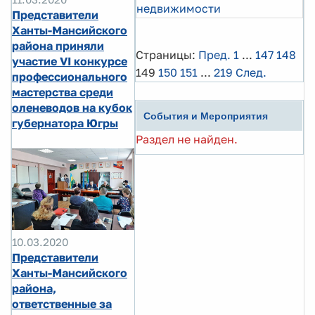
недвижимости
Представители
Ханты-Мансийского
района приняли
Страницы:
Пред.
1
...
147
148
участие VI конкурсе
149
150
151
...
219
След.
профессионального
мастерства среди
оленеводов на кубок
События и Мероприятия
губернатора Югры
Раздел не найден.
10.03.2020
Представители
Ханты-Мансийского
района,
ответственные за