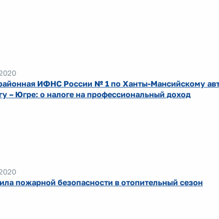
.2020
айонная ИФНС России № 1 по Ханты-Мансийскому ав
гу – Югре: о налоге на профессиональный доход
.2020
ила пожарной безопасности в отопительный сезон