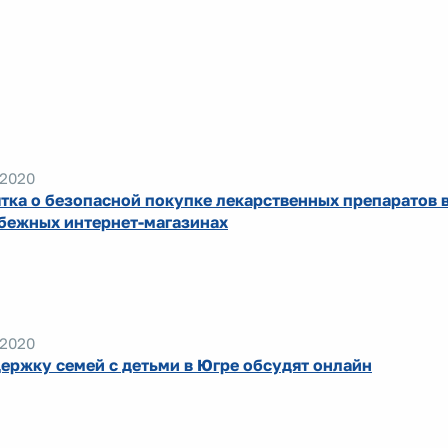
.2020
тка о безопасной покупке лекарственных препаратов 
бежных интернет-магазинах
.2020
ержку семей с детьми в Югре обсудят онлайн