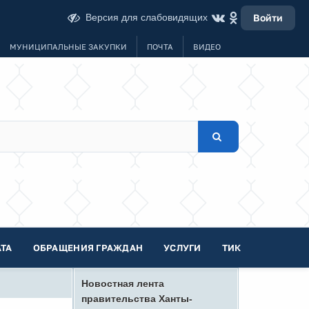
Версия для слабовидящих
Войти
МУНИЦИПАЛЬНЫЕ ЗАКУПКИ
ПОЧТА
ВИДЕО
ТА
ОБРАЩЕНИЯ ГРАЖДАН
УСЛУГИ
ТИК
Новостная лента
правительства Ханты-