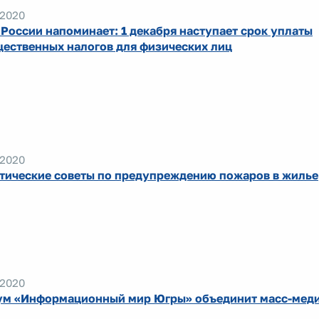
.2020
России напоминает: 1 декабря наступает срок уплаты
ественных налогов для физических лиц
.2020
тические советы по предупреждению пожаров в жилье
.2020
м «Информационный мир Югры» объединит масс-меди