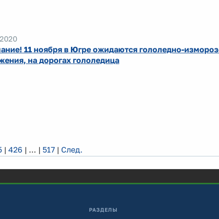
.2020
ание! 11 ноября в Югре ожидаются гололедно-изморо
жения, на дорогах гололедица
5
|
426
|
...
|
517
|
След.
РАЗДЕЛЫ