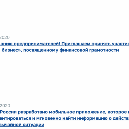
.2020
анию предпринимателей! Приглашаем принять участи
 бизнес», посвященному финансовой грамотности
.2020
России разработано мобильное приложение, которое
ентироваться и мгновенно найти информацию о действ
вычайной ситуации