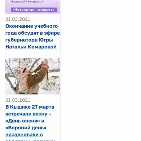
31.03.2021
Окончание учебного
года обсудят в эфире
губернатора Югры
Натальи Комаровой
31.03.2021
В Кышике 27 марта
встречали весну –
«День оленя» и
«Вороний день»
праздновали с