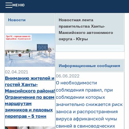
МЕНЮ
Новости
Новостная лента
правительства Ханты-
Мансийского автономного
округа - Югры
Информационные сообщения
02.04.2021
06.06.2022
Вниманию жителей и
О необходимости
гостей Ханты-
соблюдения правил, при
Мансийского района!
Ограничение по всем
соблюдении которых
маршрутам
значительно снижается риск
зимников и ледовых
заноса и распространения
переправ – 5 тонн
вируса африканской чумы
свиней в свиноводческих