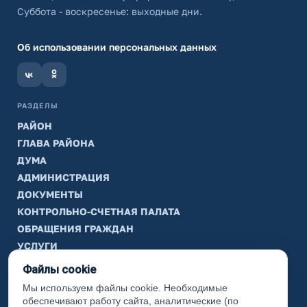
Суббота - воскресенье: выходные дни.
Об использовании персональных данных
РАЗДЕЛЫ
РАЙОН
ГЛАВА РАЙОНА
ДУМА
АДМИНИСТРАЦИЯ
ДОКУМЕНТЫ
КОНТРОЛЬНО-СЧЕТНАЯ ПАЛАТА
ОБРАЩЕНИЯ ГРАЖДАН
УСЛУГИ
ТИК
Файлы cookie
Мы используем файлы cookie. Необходимые
ИНФОРМАЦИЯ
обеспечивают работу сайта, аналитические (по