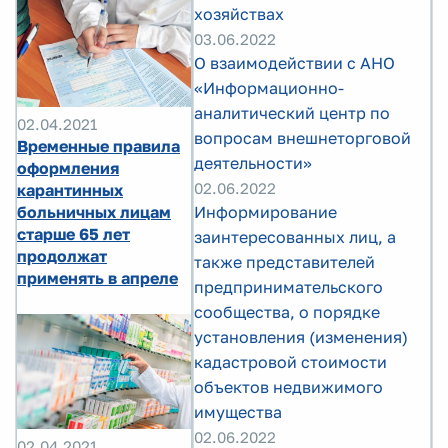
хозяйствах
03.06.2022
О взаимодействии с АНО
«Информационно-
аналитический центр по
02.04.2021
вопросам внешнеторговой
Временные правила
деятельности»
оформления
02.06.2022
карантинных
больничных лицам
Информирование
старше 65 лет
заинтересованных лиц, а
продолжат
также представителей
применять в апреле
предпринимательского
сообщества, о порядке
установления (изменения)
кадастровой стоимости
объектов недвижимого
имущества
02.06.2022
02.04.2021