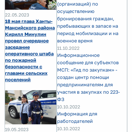
(организаций) по
осуществлению
22.05.2023
бронирования граждан,
18 мая глава Ханты-
пребывающих в запасе на
Мансийского района
период мобилизации и на
Кирилл Минулин
провел очередное
военное время
заседание
11.10.2022
оперативного штаба
Информационное
по пожарной
сообщение для субъектов
безопасности с
МСП: «Гид по закупкам» -
главами сельских
создан центр помощи
поселений
предпринимателям для
участия в закупках по 223-
ФЗ
10.10.2022
Информация для
работодателей
10.10.2022
19.05.2023