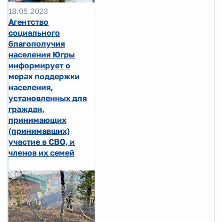
18.05.2023
Агентство
социального
благополучия
населения Югры
информирует о
мерах поддержки
населения,
установленных для
граждан,
принимающих
(принимавших)
участие в СВО, и
членов их семей