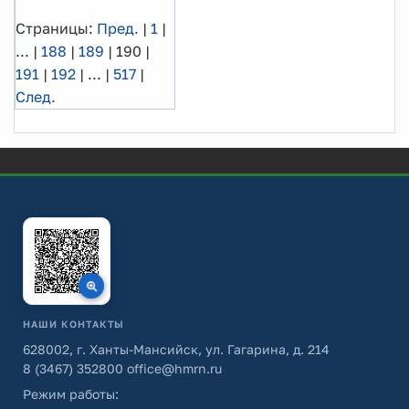
Страницы:
Пред.
|
1
|
...
|
188
|
189
|
190
|
191
|
192
|
...
|
517
|
След.
НАШИ КОНТАКТЫ
628002, г. Ханты-Мансийск, ул. Гагарина, д. 214
8 (3467) 352800
office@hmrn.ru
Режим работы: