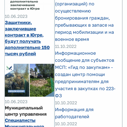
(организаций) по
осуществлению
10.06.2023
бронирования граждан,
Защитники,
пребывающих в запасе на
заключившие
период мобилизации и на
контракт в Югре,
военное время
будут получать
11.10.2022
дополнительно 150
Информационное
тысяч рублей
сообщение для субъектов
МСП: «Гид по закупкам» -
создан центр помощи
предпринимателям для
участия в закупках по 223-
ФЗ
10.06.2023
10.10.2022
Муниципальный
Информация для
центр управления
работодателей
Специалисты
10.10.2022
Муниципального