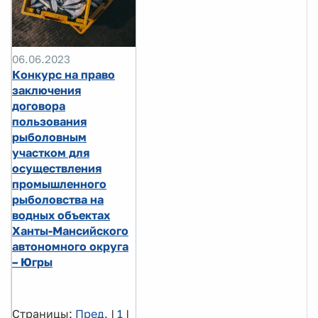
06.06.2023
Конкурс на право
заключения
договора
пользования
рыболовным
участком для
осуществления
промышленного
рыболовства на
водных объектах
Ханты-Мансийского
автономного округа
– Югры
Страницы:
Пред.
|
1
|