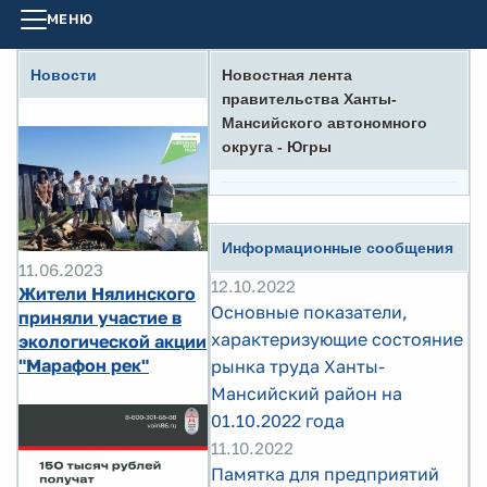
МЕНЮ
Новости
Новостная лента
правительства Ханты-
Мансийского автономного
округа - Югры
Информационные сообщения
11.06.2023
12.10.2022
Жители Нялинского
Основные показатели,
приняли участие в
характеризующие состояние
экологической акции
"Марафон рек"
рынка труда Ханты-
Мансийский район на
01.10.2022 года
11.10.2022
Памятка для предприятий