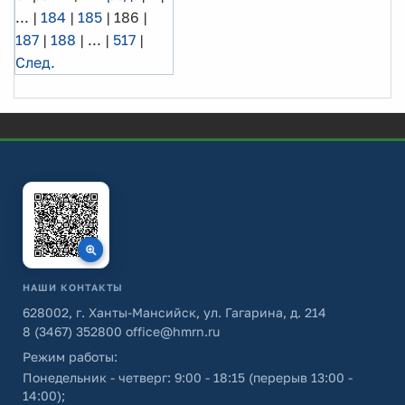
...
|
184
|
185
|
186
|
187
|
188
|
...
|
517
|
След.
НАШИ КОНТАКТЫ
628002, г. Ханты-Мансийск, ул. Гагарина, д. 214
8 (3467) 352800
office@hmrn.ru
Режим работы:
Понедельник - четверг: 9:00 - 18:15 (перерыв 13:00 -
14:00);