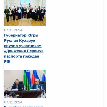
07.11.2024
Губернатор Югры
Руслан Кухарук
вручил участникам
«Движения Первых»
паспорта граждан
РФ
07.11.2024