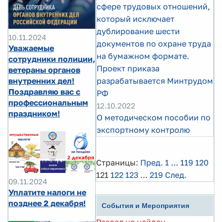
сфере трудовых отношений,
который исключает
дублирование шести
10.11.2024
документов по охране труда
Уважаемые
на бумажном формате.
сотрудники полиции,
Проект приказа
ветераны органов
внутренних дел!
разрабатывается Минтрудом
Поздравляю вас с
РФ
профессиональным
12.10.2022
праздником!
О методическом пособии по
экспортному контролю
Страницы:
Пред.
1
...
119
120
121
122
123
...
219
След.
09.11.2024
Уплатите налоги не
позднее 2 декабря!
События и Мероприятия