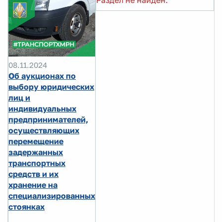
Раздел не найден.
08.11.2024
Об аукционах по
выбору юридических
лиц и
индивидуальных
предпринимателей,
осуществляющих
перемещение
задержанных
транспортных
средств и их
хранение на
специализированных
стоянках