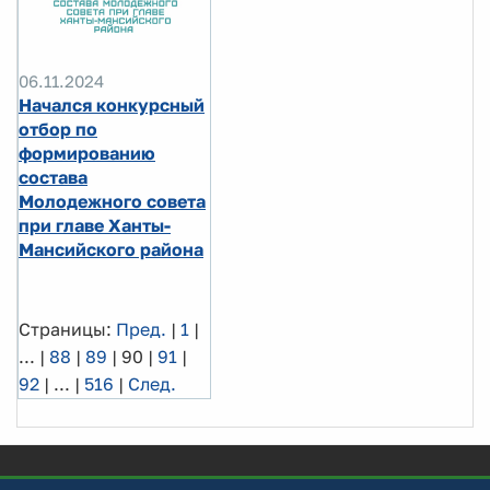
06.11.2024
Начался конкурсный
отбор по
формированию
состава
Молодежного совета
при главе Ханты-
Мансийского района
Страницы:
Пред.
|
1
|
...
|
88
|
89
|
90
|
91
|
92
|
...
|
516
|
След.