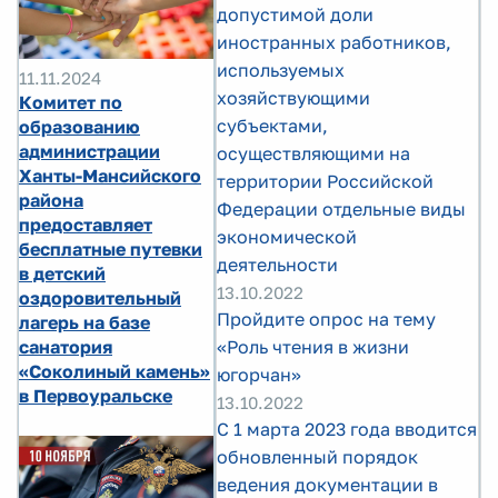
допустимой доли
иностранных работников,
используемых
11.11.2024
хозяйствующими
Комитет по
субъектами,
образованию
администрации
осуществляющими на
Ханты-Мансийского
территории Российской
района
Федерации отдельные виды
предоставляет
экономической
бесплатные путевки
деятельности
в детский
13.10.2022
оздоровительный
Пройдите опрос на тему
лагерь на базе
санатория
«Роль чтения в жизни
«Соколиный камень»
югорчан»
в Первоуральске
13.10.2022
С 1 марта 2023 года вводится
обновленный порядок
ведения документации в