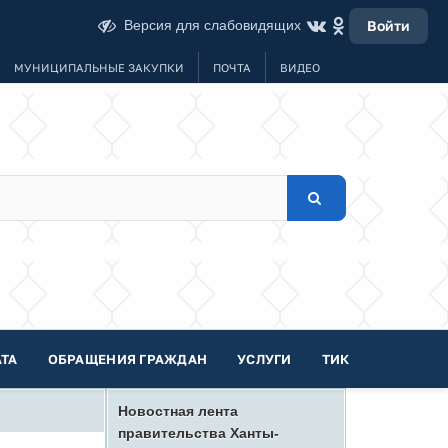
Версия для слабовидящих
Войти
МУНИЦИПАЛЬНЫЕ ЗАКУПКИ
ПОЧТА
ВИДЕО
ТА
ОБРАЩЕНИЯ ГРАЖДАН
УСЛУГИ
ТИК
Новостная лента
правительства Ханты-