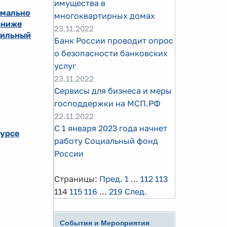
имущества в
омально
многоквартирных домах
 ниже
23.11.2022
 сильный
Банк России проводит опрос
о безопасности банковских
услуг
23.11.2022
Сервисы для бизнеса и меры
господдержки на МСП.РФ
22.11.2022
С 1 января 2023 года начнет
курсе
работу Социальный фонд
России
Страницы:
Пред.
1
...
112
113
114
115
116
...
219
След.
События и Мероприятия