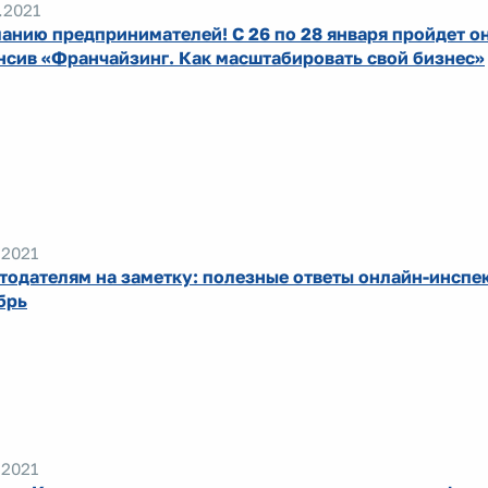
.2021
анию предпринимателей! С 26 по 28 января пройдет о
нсив «Франчайзинг. Как масштабировать свой бизнес»
.2021
тодателям на заметку: полезные ответы онлайн-инспе
брь
.2021