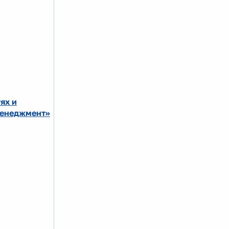
ях и
Менеджмент»