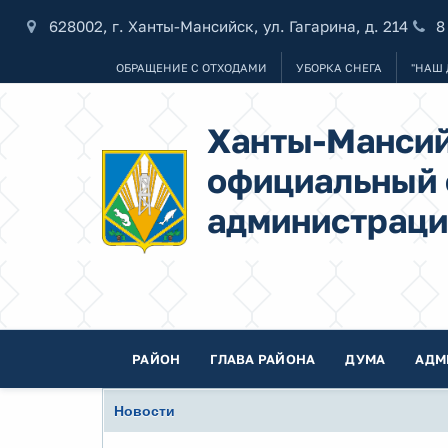
628002, г. Ханты-Мансийск, ул. Гагарина, д. 214
8
ОБРАЩЕНИЕ С ОТХОДАМИ
УБОРКА СНЕГА
"НАШ 
Ханты-Мансий
официальный 
администраци
РАЙОН
ГЛАВА РАЙОНА
ДУМА
АДМ
Новости