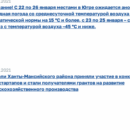
.2021
ание! С 22 по 26 января местами в Югре ожидается ан
дная погода со среднесуточной температурой воздуха
атической нормы на 15 ºС и более, с 23 по 25 января –
з с температурой воздуха –45 ºС и ниже.
.2021
ли Ханты-Мансийского района приняли участие в кон
стартапов и стали получателями грантов на развитие
скохозяйственного производства