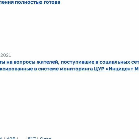
ления полностью готова
.2021
ты на вопросы жителей, поступившие в социальных сет
ксированные в системе мониторинга ЦУР «Инцидент 