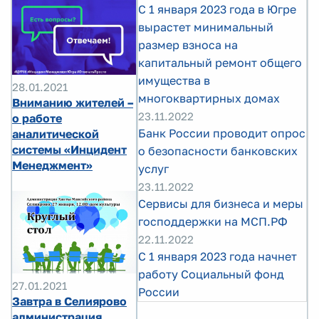
С 1 января 2023 года в Югре
вырастет минимальный
размер взноса на
капитальный ремонт общего
имущества в
28.01.2021
многоквартирных домах
Вниманию жителей –
23.11.2022
о работе
Банк России проводит опрос
аналитической
системы «Инцидент
о безопасности банковских
Менеджмент»
услуг
23.11.2022
Сервисы для бизнеса и меры
господдержки на МСП.РФ
22.11.2022
С 1 января 2023 года начнет
работу Социальный фонд
27.01.2021
России
Завтра в Селиярово
администрация