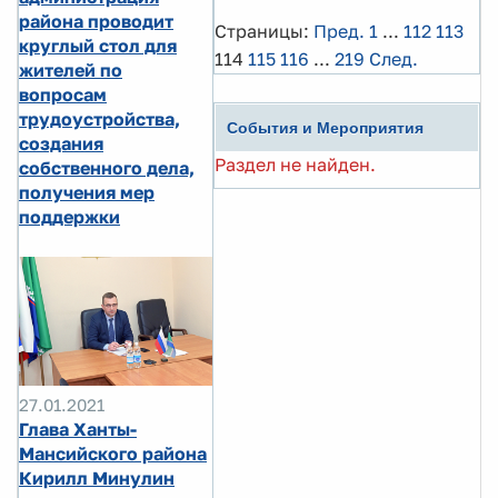
района проводит
Страницы:
Пред.
1
...
112
113
круглый стол для
114
115
116
...
219
След.
жителей по
вопросам
трудоустройства,
События и Мероприятия
создания
Раздел не найден.
собственного дела,
получения мер
поддержки
27.01.2021
Глава Ханты-
Мансийского района
Кирилл Минулин