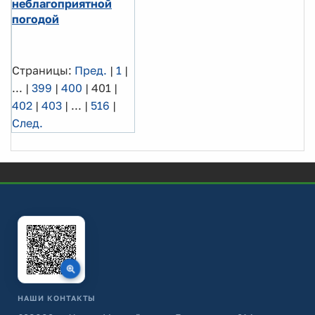
неблагоприятной
погодой
Страницы:
Пред.
|
1
|
...
|
399
|
400
|
401
|
402
|
403
|
...
|
516
|
След.
НАШИ КОНТАКТЫ