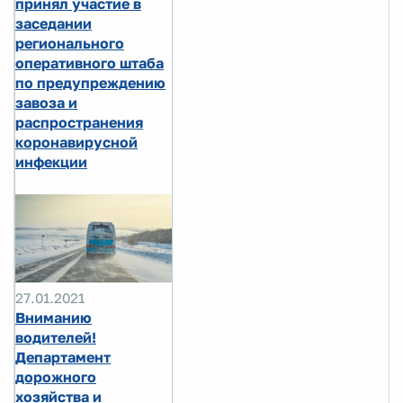
принял участие в
заседании
регионального
оперативного штаба
по предупреждению
завоза и
распространения
коронавирусной
инфекции
27.01.2021
Вниманию
водителей!
Департамент
дорожного
хозяйства и