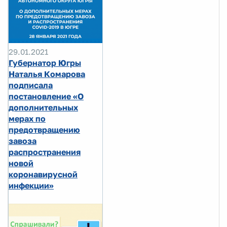
29.01.2021
Губернатор Югры
Наталья Комарова
подписала
постановление «О
дополнительных
мерах по
предотвращению
завоза
распространения
новой
коронавирусной
инфекции»