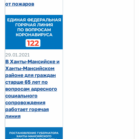
от пожаров
29.01.2021
В Ханты-Мансийске и
Ханты-Мансийском
районе для граждан
старше 65 лет по
вопросам адресного
социального
сопровождения
работает горячая
линия