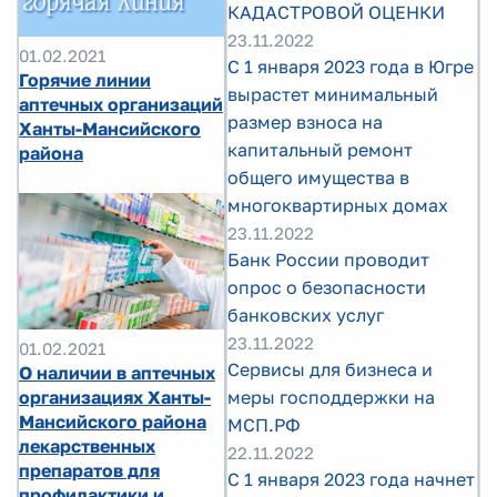
КАДАСТРОВОЙ ОЦЕНКИ
23.11.2022
01.02.2021
С 1 января 2023 года в Югре
Горячие линии
вырастет минимальный
аптечных организаций
размер взноса на
Ханты-Мансийского
капитальный ремонт
района
общего имущества в
многоквартирных домах
23.11.2022
Банк России проводит
опрос о безопасности
банковских услуг
23.11.2022
01.02.2021
Сервисы для бизнеса и
О наличии в аптечных
организациях Ханты-
меры господдержки на
Мансийского района
МСП.РФ
лекарственных
22.11.2022
препаратов для
С 1 января 2023 года начнет
профилактики и