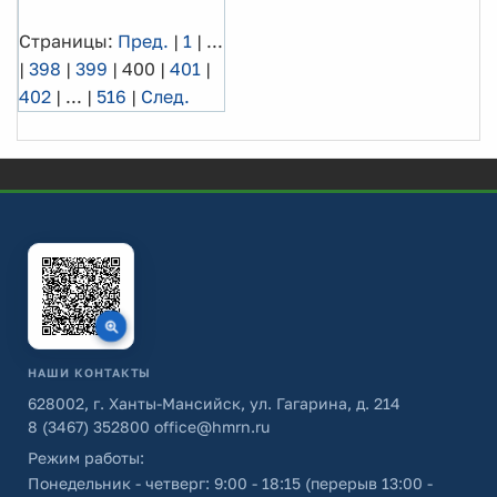
Страницы:
Пред.
|
1
|
...
|
398
|
399
|
400
|
401
|
402
|
...
|
516
|
След.
НАШИ КОНТАКТЫ
628002, г. Ханты-Мансийск, ул. Гагарина, д. 214
8 (3467) 352800
office@hmrn.ru
Режим работы:
Понедельник - четверг: 9:00 - 18:15 (перерыв 13:00 -