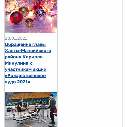
28.01.2021
Обращение главы
Ханты-Мансийского
района Кирилла
Минулина к
участникам акции
«Рождественское
чудо 2021»