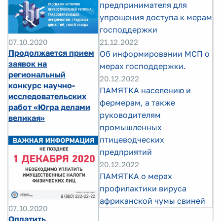
предпринимателя для
упрощения доступа к мерам
господдержки
21.12.2022
07.10.2020
Продолжается прием
Об информировании МСП о
заявок на
мерах господдержки.
региональный
20.12.2022
конкурс научно-
ПАМЯТКА населению и
исследовательских
фермерам, а также
работ «Югра делами
руководителям
великая»
промышленных
птицеводческих
предприятий
20.12.2022
ПАМЯТКА о мерах
профилактики вируса
африканской чумы свиней
07.10.2020
Оплатить