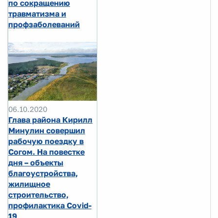
по сокращению
травматизма и
профзаболеваний
06.10.2020
Глава района Кирилл
Минулин совершил
рабочую поездку в
Согом. На повестке
дня – объекты
благоустройства,
жилищное
строительство,
профилактика Covid-
19