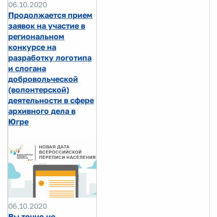
06.10.2020
Продолжается прием
заявок на участие в
региональном
конкурсе на
разработку логотипа
и слогана
добровольческой
(волонтерской)
деятельности в сфере
архивного дела в
Югре
06.10.2020
Вы точно не