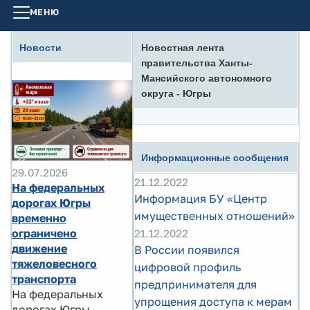
МЕНЮ
Новости
Новостная лента
правительства Ханты-
Мансийского автономного
округа - Югры
Информационные сообщения
29.07.2026
21.12.2022
На федеральных
Информация БУ «Центр
дорогах Югры
имущественных отношений»
временно
ограничено
21.12.2022
движение
В России появился
тяжеловесного
цифровой профиль
транспорта
предпринимателя для
На федеральных
упрощения доступа к мерам
дорогах Югры