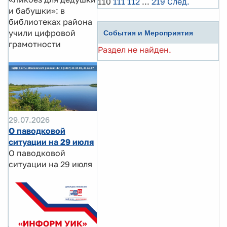
110
111
112
...
219
След.
и бабушки»: в
библиотеках района
учили цифровой
События и Мероприятия
грамотности
Раздел не найден.
29.07.2026
О паводковой
ситуации на 29 июля
О паводковой
ситуации на 29 июля