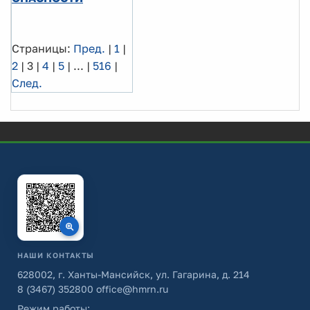
Страницы:
Пред.
|
1
|
2
|
3
|
4
|
5
|
...
|
516
|
След.
НАШИ КОНТАКТЫ
628002, г. Ханты-Мансийск, ул. Гагарина, д. 214
8 (3467) 352800
office@hmrn.ru
Режим работы: