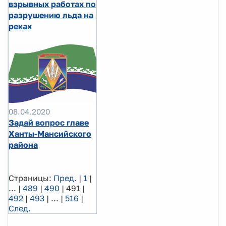
взрывных работах по
разрушению льда на
реках
08.04.2020
Задай вопрос главе
Ханты-Мансийского
района
Страницы:
Пред.
|
1
|
...
|
489
|
490
|
491
|
492
|
493
|
...
|
516
|
След.