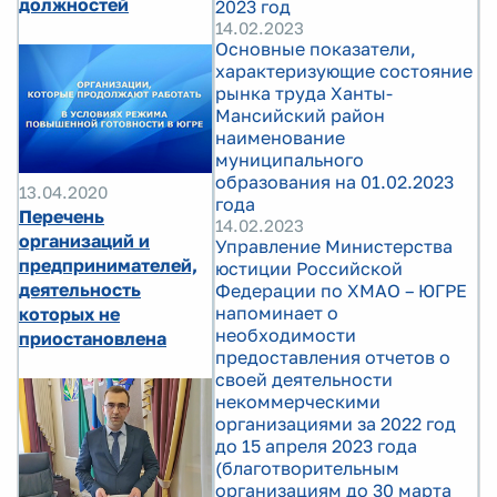
должностей
2023 год
14.02.2023
Основные показатели,
характеризующие состояние
рынка труда Ханты-
Мансийский район
наименование
муниципального
образования на 01.02.2023
13.04.2020
года
Перечень
14.02.2023
организаций и
Управление Министерства
предпринимателей,
юстиции Российской
деятельность
Федерации по ХМАО – ЮГРЕ
напоминает о
которых не
необходимости
приостановлена
предоставления отчетов о
своей деятельности
некоммерческими
организациями за 2022 год
до 15 апреля 2023 года
(благотворительным
организациям до 30 марта