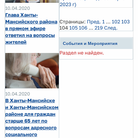
2023 г)
10.04.2020
Глава Ханты-
Мансийского района
Страницы:
Пред.
1
...
102
103
104
105
106
...
219
След.
в прямом эфире
ответил на вопросы
жителей
События и Мероприятия
Раздел не найден.
10.04.2020
В Ханты-Мансийске
и Ханты-Мансийском
районе для граждан
старше 65 лет по
вопросам адресного
социального