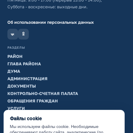
Суббота - воскресенье: выходные дни.
Об использовании персональных данных
РАЗДЕЛЫ
РАЙОН
ГЛАВА РАЙОНА
ДУМА
АДМИНИСТРАЦИЯ
ДОКУМЕНТЫ
КОНТРОЛЬНО-СЧЕТНАЯ ПАЛАТА
ОБРАЩЕНИЯ ГРАЖДАН
УСЛУГИ
ТИК
Файлы cookie
Мы используем файлы cookie. Необходимые
ИНФОРМАЦИЯ
обеспечивают работу сайта, аналитические (по