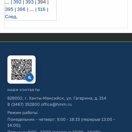
...
|
392
|
393
|
394
|
395
|
396
|
...
|
516
|
След.
НАШИ КОНТАКТЫ
628002, г. Ханты-Мансийск, ул. Гагарина, д. 214
8 (3467) 352800
office@hmrn.ru
Режим работы:
Понедельник - четверг: 9:00 - 18:15 (перерыв 13:00 -
14:00);
Пятница: 9:00 - 17:00 (перерыв 13:00 - 14:00);