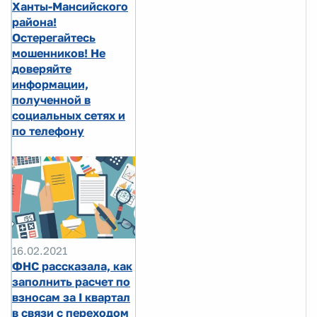
Ханты-Мансийского
района!
Остерегайтесь
мошенников! Не
доверяйте
информации,
полученной в
социальных сетях и
по телефону
16.02.2021
ФНС рассказала, как
заполнить расчет по
взносам за I квартал
в связи с переходом