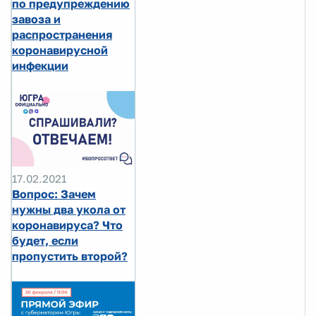
по предупреждению
завоза и
распространения
коронавирусной
инфекции
17.02.2021
Вопрос: Зачем
нужны два укола от
коронавируса? Что
будет, если
пропустить второй?