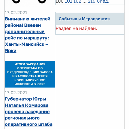
100
101
102
...
219
След.
17.02.2021
Вниманию жителей
События и Мероприятия
района! Введен
Раздел не найден.
дополнительный
рейс по маршруту:
Ханты-Мансийск –
Ярки
17.02.2021
Губернатор Югры
Наталья Комарова
провела заседание
регионального
оперативного штаба