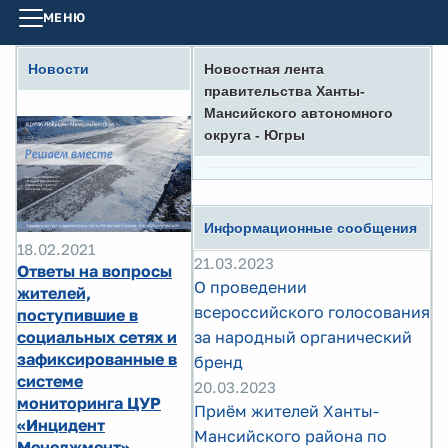
МЕНЮ
Новости
Новостная лента
правительства Ханты-
Мансийского автономного
округа - Югры
Информационные сообщения
18.02.2021
21.03.2023
Ответы на вопросы
О проведении
жителей,
всероссийского голосования
поступившие в
социальных сетях и
за народный органический
зафиксированные в
бренд
системе
20.03.2023
мониторинга ЦУР
Приём жителей Ханты-
«Инцидент
Мансийского района по
Менеджмент»