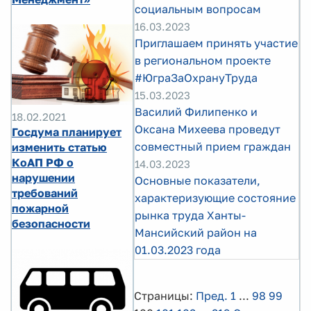
социальным вопросам
16.03.2023
Приглашаем принять участие
в региональном проекте
#ЮграЗаОхрануТруда
15.03.2023
Василий Филипенко и
18.02.2021
Оксана Михеева проведут
Госдума планирует
совместный прием граждан
изменить статью
КоАП РФ о
14.03.2023
нарушении
Основные показатели,
требований
характеризующие состояние
пожарной
рынка труда Ханты-
безопасности
Мансийский район на
01.03.2023 года
Страницы:
Пред.
1
...
98
99