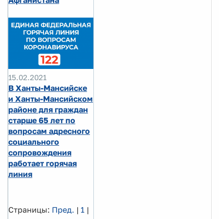
Афганистана
15.02.2021
В Ханты-Мансийске
и Ханты-Мансийском
районе для граждан
старше 65 лет по
вопросам адресного
социального
сопровождения
работает горячая
линия
Страницы:
Пред.
|
1
|