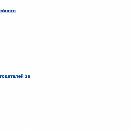
мейного
тодателей за