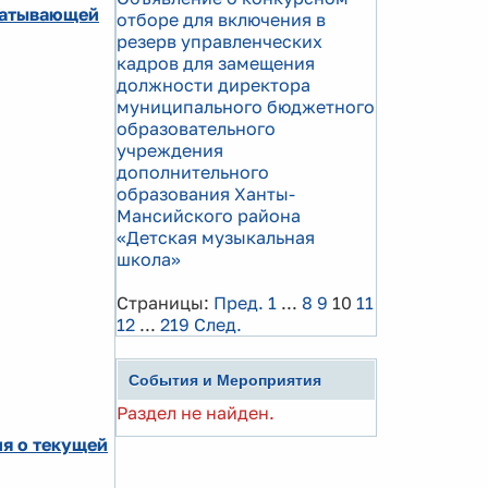
абатывающей
отборе для включения в
резерв управленческих
кадров для замещения
должности директора
муниципального бюджетного
образовательного
учреждения
дополнительного
образования Ханты-
Мансийского района
«Детская музыкальная
школа»
Страницы:
Пред.
1
...
8
9
10
11
12
...
219
След.
События и Мероприятия
Раздел не найден.
я о текущей