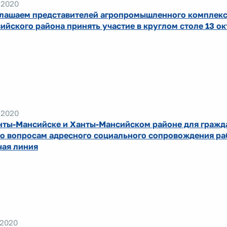
.2020
лашаем представителей агропромышленного комплекс
ийского района принять участие в круглом столе 13 о
.2020
нты-Мансийске и Ханты-Мансийском районе для гражд
по вопросам адресного социального сопровождения ра
чая линия
.2020