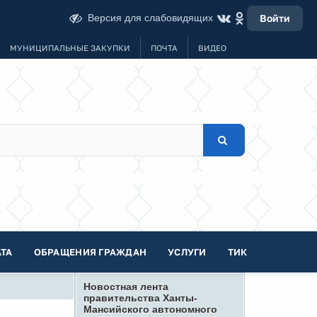
Версия для слабовидящих
Войти
МУНИЦИПАЛЬНЫЕ ЗАКУПКИ
ПОЧТА
ВИДЕО
ТА
ОБРАЩЕНИЯ ГРАЖДАН
УСЛУГИ
ТИК
Новостная лента
правительства Ханты-
Мансийского автономного