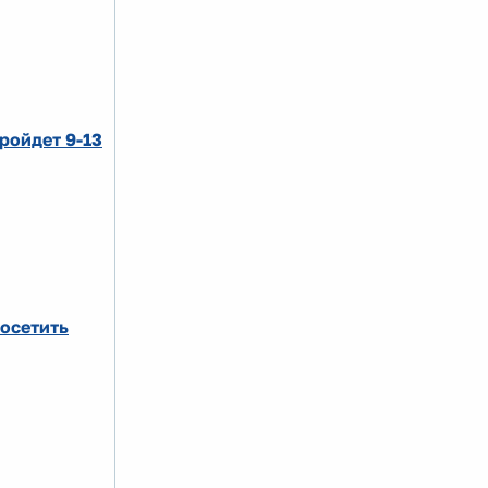
ройдет 9-13
осетить