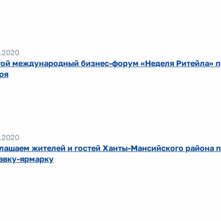
.2020
ой международный бизнес-форум «Неделя Ритейла» п
ря
.2020
лашаем жителей и гостей Ханты-Мансийского района п
авку-ярмарку