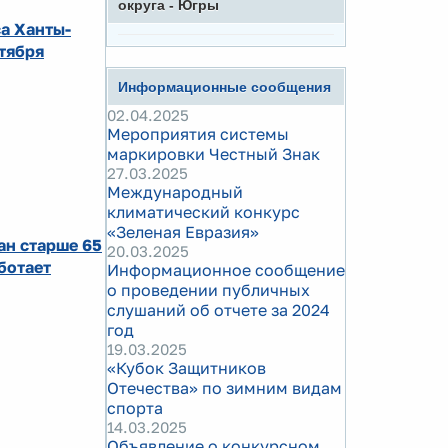
округа - Югры
а Ханты-
ктября
Информационные сообщения
02.04.2025
Мероприятия системы
маркировки Честный Знак
27.03.2025
Международный
климатический конкурс
«Зеленая Евразия»
ан старше 65
20.03.2025
ботает
Информационное сообщение
о проведении публичных
слушаний об отчете за 2024
год
19.03.2025
«Кубок Защитников
Отечества» по зимним видам
спорта
14.03.2025
Объявление о конкурсном