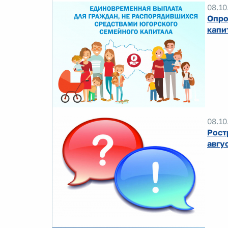
08.10
Опро
капи
08.10
Рост
авгу