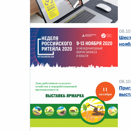
08.10
Шест
нояб
08.10
Приг
выст