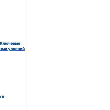
 Ключевые
ных условий
 в