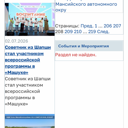
Мансийского автономного
окру
Страницы:
Пред.
1
...
206
207
208
209
210
...
219
След.
02.07.2026
События и Мероприятия
Советник из Шапши
стал участником
Раздел не найден.
всероссийской
программы в
«Машуке»
Советник из Шапши
стал участником
всероссийской
программы в
«Машуке»