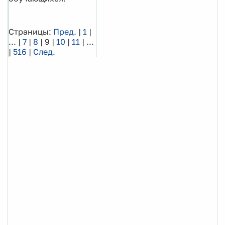
Страницы:
Пред.
|
1
|
...
|
7
|
8
|
9
|
10
|
11
|
...
|
516
|
След.