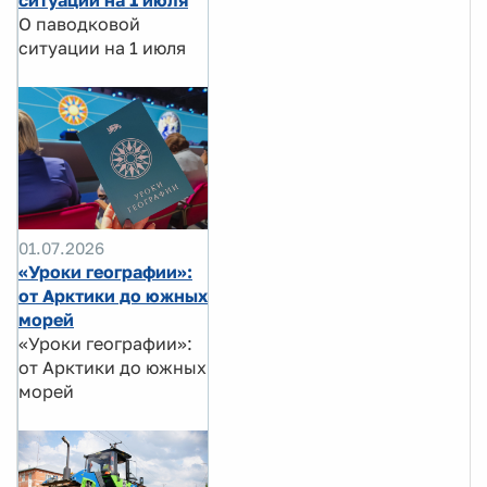
ситуации на 1 июля
О паводковой
ситуации на 1 июля
01.07.2026
«Уроки географии»:
от Арктики до южных
морей
«Уроки географии»:
от Арктики до южных
морей