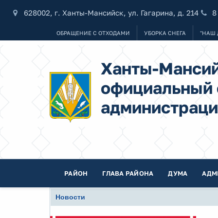
628002, г. Ханты-Мансийск, ул. Гагарина, д. 214
8
ОБРАЩЕНИЕ С ОТХОДАМИ
УБОРКА СНЕГА
"НАШ 
Ханты-Мансий
официальный 
администраци
РАЙОН
ГЛАВА РАЙОНА
ДУМА
АДМ
Новости