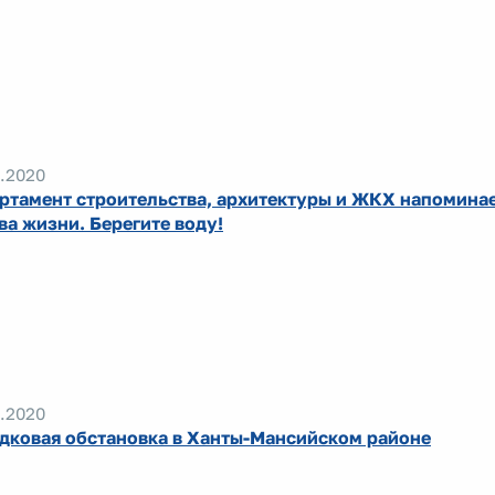
.2020
ртамент строительства, архитектуры и ЖКХ напоминает
ва жизни. Берегите воду!
.2020
дковая обстановка в Ханты-Мансийском районе