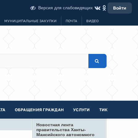
Версия для слабовидящих
Войти
МУНИЦИПАЛЬНЫЕ ЗАКУПКИ
ПОЧТА
ВИДЕО
ТА
ОБРАЩЕНИЯ ГРАЖДАН
УСЛУГИ
ТИК
Новостная лента
правительства Ханты-
Мансийского автономного