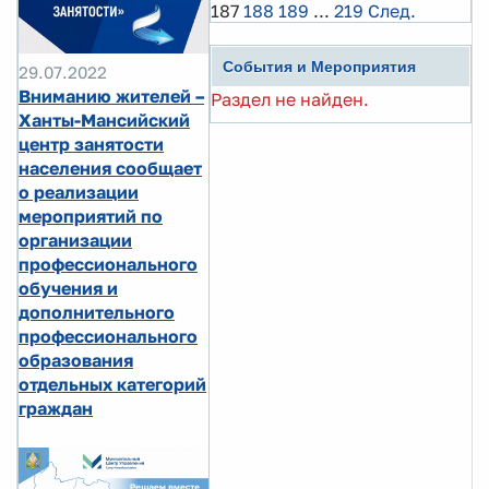
187
188
189
...
219
След.
События и Мероприятия
29.07.2022
Вниманию жителей –
Раздел не найден.
Ханты-Мансийский
центр занятости
населения сообщает
о реализации
мероприятий по
организации
профессионального
обучения и
дополнительного
профессионального
образования
отдельных категорий
граждан