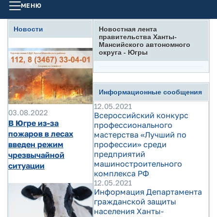
МЕНЮ
Новости
Новостная лента
правительства Ханты-
Мансийского автономного
округа - Югры
Информационные сообщения
12.05.2021
03.08.2022
Всероссийский конкурс
В Югре из-за
профессионального
пожаров в лесах
мастерства «Лучший по
введен режим
профессии» среди
предприятий
чрезвычайной
машиностроительного
ситуации
комплекса РФ
12.05.2021
Информация Департамента
гражданской защиты
населения Ханты-