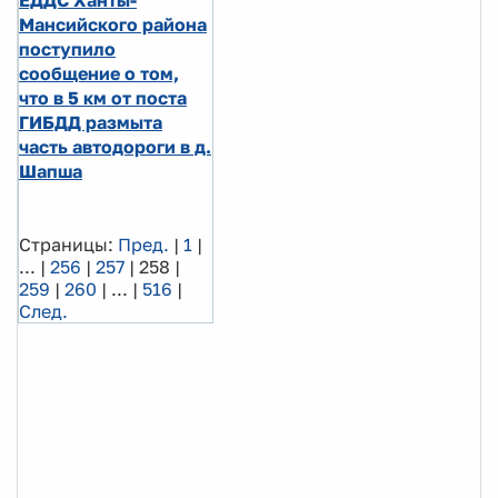
Мансийского района
поступило
сообщение о том,
что в 5 км от поста
ГИБДД размыта
часть автодороги в д.
Шапша
Страницы:
Пред.
|
1
|
...
|
256
|
257
|
258
|
259
|
260
|
...
|
516
|
След.