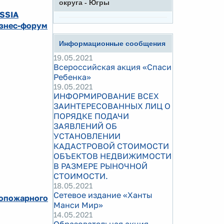
округа - Югры
SSIA
изнес-форум
Информационные сообщения
19.05.2021
Всероссийская акция «Спаси
Ребенка»
19.05.2021
ИНФОРМИРОВАНИЕ ВСЕХ
ЗАИНТЕРЕСОВАННЫХ ЛИЦ О
ПОРЯДКЕ ПОДАЧИ
ЗАЯВЛЕНИЙ ОБ
УСТАНОВЛЕНИИ
КАДАСТРОВОЙ СТОИМОСТИ
ОБЪЕКТОВ НЕДВИЖИМОСТИ
В РАЗМЕРЕ РЫНОЧНОЙ
СТОИМОСТИ.
18.05.2021
Сетевое издание «Ханты
вопожарного
Манси Мир»
14.05.2021