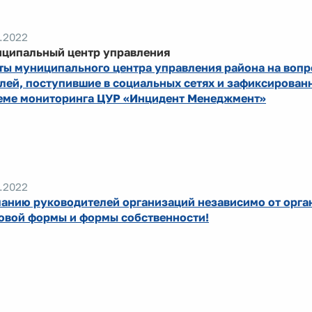
.2022
ципальный центр управления
ты муниципального центра управления района на воп
лей, поступившие в социальных сетях и зафиксирован
еме мониторинга ЦУР «Инцидент Менеджмент»
.2022
анию руководителей организаций независимо от орга
овой формы и формы собственности!