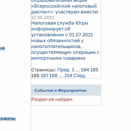
Образовательная акция
«Всероссийский налоговый
диктант»: участвуем вместе!
12.05.2021
Налоговая служба Югры
информирует об
установлении с 01.07.2021
новых обязанностей у
налогоплательщиков,
на
осуществляющих операции с
импортными товарами
Страницы:
Пред.
1
...
184
185
186
187
188
...
219
След.
События и Мероприятия
Раздел не найден.
Родины