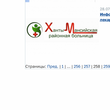
28.07
Инфо
лека
Страницы:
Пред.
|
1
|
...
|
256
|
257
|
258
|
25