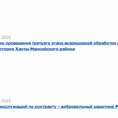
.2022
ик проведения третьего этапа акарицидной обработки 
итории Ханты-Мансийского района
.2022
нослужащий по контракту – добровольный защитник 