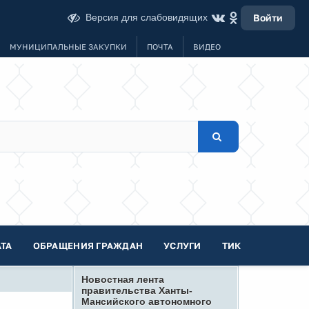
Версия для слабовидящих
Войти
МУНИЦИПАЛЬНЫЕ ЗАКУПКИ
ПОЧТА
ВИДЕО
ТА
ОБРАЩЕНИЯ ГРАЖДАН
УСЛУГИ
ТИК
Новостная лента
правительства Ханты-
Мансийского автономного