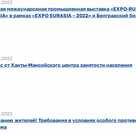
.2022
ая международная промышленная выставка «EXPO-RU
IA» в рамках «EXPO EURASIA – 2022» и Белградский б
.2022
с от Ханты-Мансийского центра занятости населения
.2022
анию жителей! Требования в условиях особого проти
има