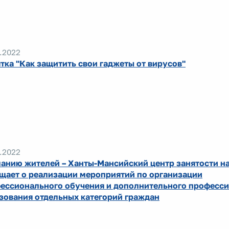
.2022
тка "Как защитить свои гаджеты от вирусов"
.2022
анию жителей – Ханты-Мансийский центр занятости н
щает о реализации мероприятий по организации
ессионального обучения и дополнительного професс
зования отдельных категорий граждан