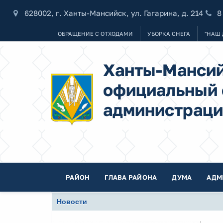
628002, г. Ханты-Мансийск, ул. Гагарина, д. 214
8
ОБРАЩЕНИЕ С ОТХОДАМИ
УБОРКА СНЕГА
"НАШ 
Ханты-Мансий
официальный 
администраци
РАЙОН
ГЛАВА РАЙОНА
ДУМА
АДМ
Новости