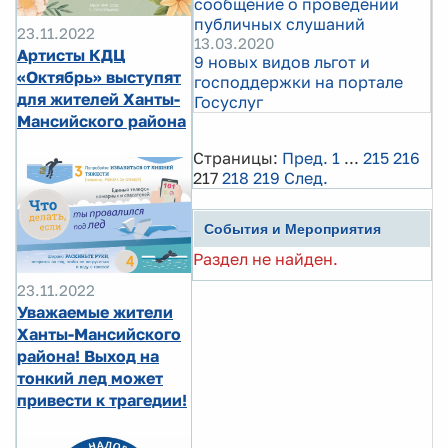
сообщение о проведении
публичных слушаний
23.11.2022
13.03.2020
Артисты КДЦ
9 новых видов льгот и
«Октябрь» выступят
господдержки на портале
для жителей Ханты-
Госуслуг
Мансийского района
Страницы:
Пред.
1
...
215
216
217
218
219
След.
События и Мероприятия
Раздел не найден.
23.11.2022
Уважаемые жители
Ханты-Мансийского
района! Выход на
тонкий лед может
привести к трагедии!