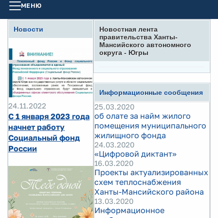
МЕНЮ
Новости
Новостная лента
правительства Ханты-
Мансийского автономного
округа - Югры
Информационные сообщения
24.11.2022
25.03.2020
об олате за найм жилого
С 1 января 2023 года
помещения муниципального
начнет работу
жилищного фонда
Социальный фонд
24.03.2020
России
«Цифровой диктант»
16.03.2020
Проекты актуализированных
схем теплоснабжения
Ханты-Мансийского района
13.03.2020
Информационное