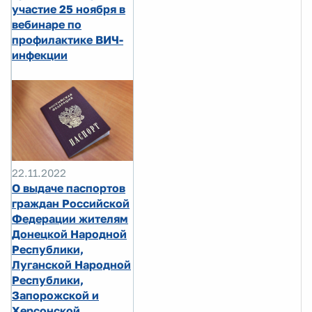
участие 25 ноября в
вебинаре по
профилактике ВИЧ-
инфекции
22.11.2022
О выдаче паспортов
граждан Российской
Федерации жителям
Донецкой Народной
Республики,
Луганской Народной
Республики,
Запорожской и
Херсонской