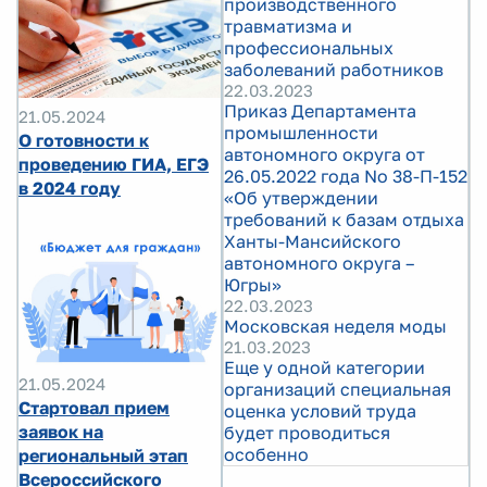
производственного
травматизма и
профессиональных
заболеваний работников
22.03.2023
Приказ Департамента
21.05.2024
промышленности
О готовности к
автономного округа от
проведению ГИА, ЕГЭ
26.05.2022 года No 38-П-152
в 2024 году
«Об утверждении
требований к базам отдыха
Ханты-Мансийского
автономного округа –
Югры»
22.03.2023
Московская неделя моды
21.03.2023
Еще у одной категории
21.05.2024
организаций специальная
Стартовал прием
оценка условий труда
заявок на
будет проводиться
особенно
региональный этап
Всероссийского