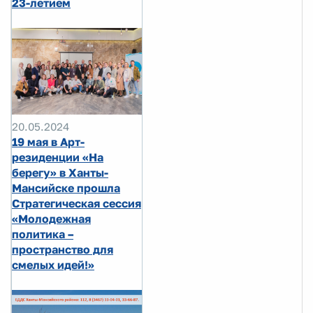
23-летием
20.05.2024
19 мая в Арт-
резиденции «На
берегу» в Ханты-
Мансийске прошла
Стратегическая сессия
«Молодежная
политика –
пространство для
смелых идей!»