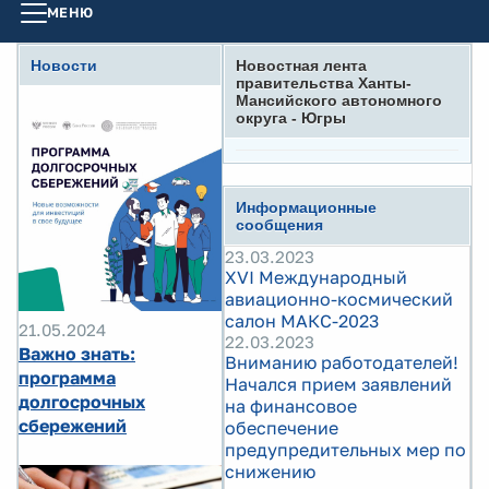
МЕНЮ
Новости
Новостная лента
правительства Ханты-
Мансийского автономного
округа - Югры
Информационные
сообщения
23.03.2023
XVI Международный
авиационно-космический
салон МАКС-2023
21.05.2024
22.03.2023
Важно знать:
Вниманию работодателей!
программа
Начался прием заявлений
долгосрочных
на финансовое
сбережений
обеспечение
предупредительных мер по
снижению