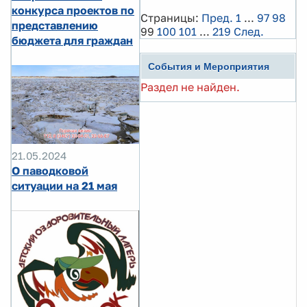
конкурса проектов по
Страницы:
Пред.
1
...
97
98
представлению
99
100
101
...
219
След.
бюджета для граждан
События и Мероприятия
Раздел не найден.
21.05.2024
О паводковой
ситуации на 21 мая