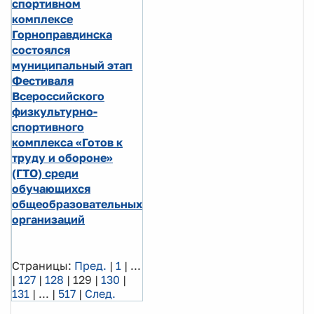
спортивном
комплексе
Горноправдинска
состоялся
муниципальный этап
Фестиваля
Всероссийского
физкультурно-
спортивного
комплекса «Готов к
труду и обороне»
(ГТО) среди
обучающихся
общеобразовательных
организаций
Страницы:
Пред.
|
1
|
...
|
127
|
128
|
129
|
130
|
131
|
...
|
517
|
След.