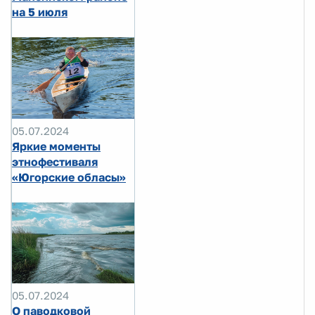
на 5 июля
05.07.2024
Яркие моменты
этнофестиваля
«Югорские обласы»
05.07.2024
О паводковой