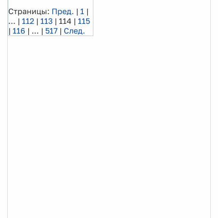
Страницы:
Пред.
|
1
|
...
|
112
|
113
|
114
|
115
|
116
|
...
|
517
|
След.