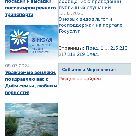
посадки и высадки
сообщение о проведении
публичных слушаний
пассажиров речного
13.03.2020
транспорта
9 новых видов льгот и
господдержки на портале
Госуслуг
Страницы:
Пред.
1
...
215
216
217
218
219
След.
08.07.2024
События и Мероприятия
Уважаемые земляки,
Раздел не найден.
поздравляю вас с
Днём семьи, любви и
верности!