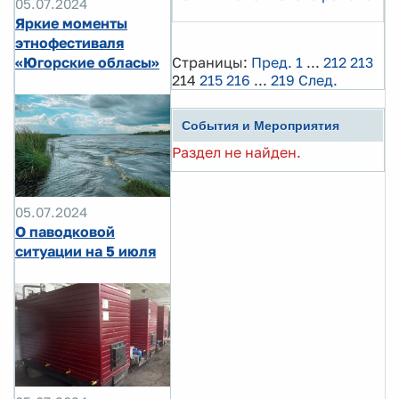
05.07.2024
Яркие моменты
этнофестиваля
«Югорские обласы»
Страницы:
Пред.
1
...
212
213
214
215
216
...
219
След.
События и Мероприятия
Раздел не найден.
05.07.2024
О паводковой
ситуации на 5 июля