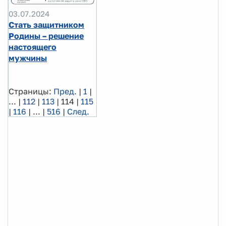
03.07.2024
Стать защитником
Родины – решение
настоящего
мужчины
Страницы:
Пред.
|
1
|
...
|
112
|
113
|
114
|
115
|
116
|
...
|
516
|
След.