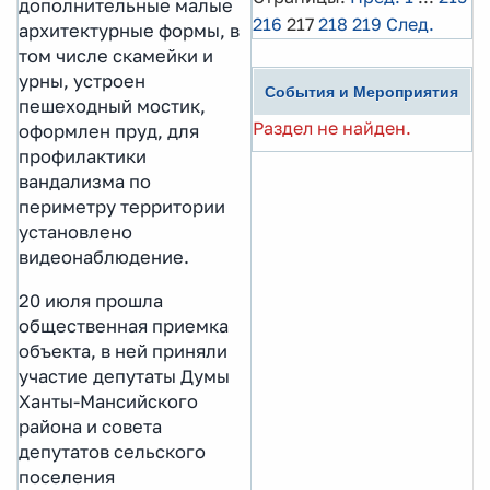
дополнительные малые
216
217
218
219
След.
архитектурные формы, в
том числе скамейки и
урны, устроен
События и Мероприятия
пешеходный мостик,
Раздел не найден.
оформлен пруд, для
профилактики
вандализма по
периметру территории
установлено
видеонаблюдение.
20 июля прошла
общественная приемка
объекта, в ней приняли
участие депутаты Думы
Ханты-Мансийского
района и совета
депутатов сельского
поселения