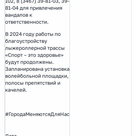
102, 8 (3467) 39-81-03, 39-
81-04 для привлечения
вандалов к
ответственности.
В 2024 году работы по
благоустройству
лыжероллерной трассы
«Спорт – это здоровье»
будут продолжены.
Запланирована установка
волейбольной площадки,
полосы препятствий и
качелей.
#ГородаМеняютсяДляНас
Дата