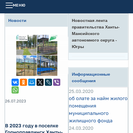
МЕНЮ
Новости
Новостная лента
правительства Ханты-
Мансийского
автономного округа -
Югры
Информационные
сообщения
25.03.2020
об олате за найм жилого
26.07.2023
помещения
муниципального
жилищного фонда
В 2023 году в поселке
24.03.2020
Горноправдинск Ханты-