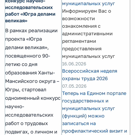
конкурс научно-
муниципальных услуг
исследовательских
Информируем Вас о
работ «Югра делами
возможности
великая»
ознакомления с
В рамках реализации
административными
проекта «Югра
регламентами
делами великая»,
предоставления
посвященного 90-
муниципальных услуг
16.06.2026
летию со дня
Всероссийская неделя
образования Ханты-
охраны труда 2026
Мансийского округа –
07.05.2026
Югры, стартовал
Теперь на Едином портале
одноименный конкурс
государственных и
научно-
муниципальных услуг
исследовательских
(функций) можно
работ о трудовых
записаться на
профилактический визит и
подвигах, о личном и