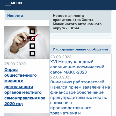
МЕНЮ
Новости
Новостная лента
правительства Ханты-
Мансийского автономного
округа - Югры
Информационные сообщения
23.03.2023
XVI Международный
25.03.2020
авиационно-космический
Опрос
салон МАКС-2023
общественного
22.03.2023
мнения о
Вниманию работодателей!
деятельности
Начался прием заявлений на
органов местного
финансовое обеспечение
предупредительных мер по
самоуправления за
снижению
2020 год
производственного
травматизма и