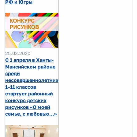
РФ и Югры
25.03.2020
C 1 апреля в Ханты-
Мансийском районе
среди
несовершеннолетних
1–11 классов
стартует районный
конкурс детских
рисунков «О моей
семье, с любовью…»