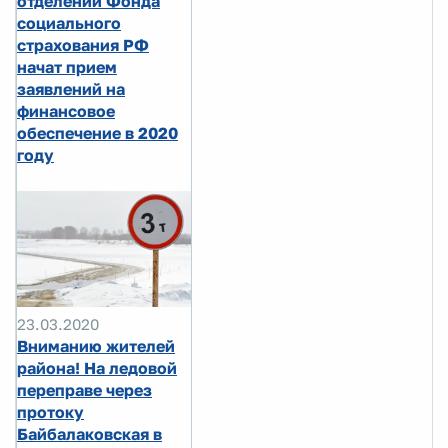
отделении Фонда
социального
страхования РФ
начат прием
заявлений на
финансовое
обеспечение в 2020
году
23.03.2020
Вниманию жителей
района! На ледовой
переправе через
протоку
Байбалаковская в