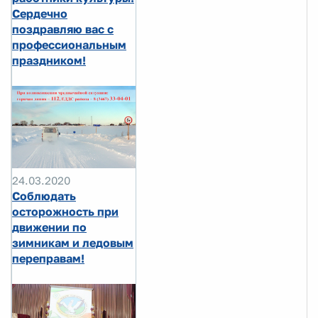
Сердечно
поздравляю вас с
профессиональным
праздником!
24.03.2020
Соблюдать
осторожность при
движении по
зимникам и ледовым
переправам!