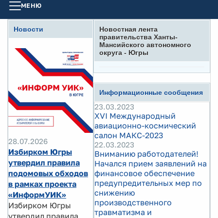
МЕНЮ
Новости
Новостная лента
правительства Ханты-
Мансийского автономного
округа - Югры
Информационные сообщения
23.03.2023
XVI Международный
авиационно-космический
салон МАКС-2023
28.07.2026
22.03.2023
Избирком Югры
Вниманию работодателей!
утвердил правила
Начался прием заявлений на
подомовых обходов
финансовое обеспечение
предупредительных мер по
в рамках проекта
снижению
«ИнформУИК»
производственного
Избирком Югры
травматизма и
утвердил правила