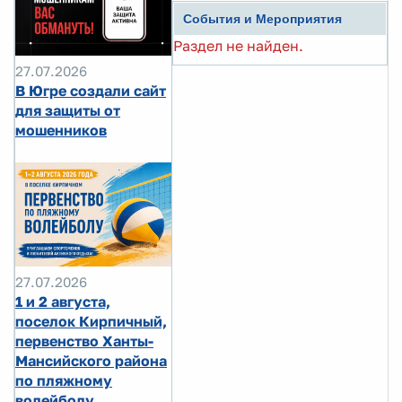
События и Мероприятия
Раздел не найден.
27.07.2026
В Югре создали сайт
для защиты от
мошенников
27.07.2026
1 и 2 августа,
поселок Кирпичный,
первенство Ханты-
Мансийского района
по пляжному
волейболу