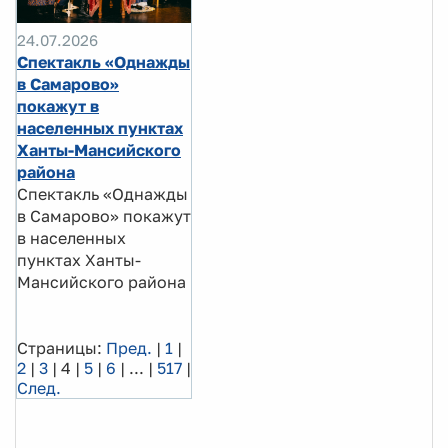
24.07.2026
Спектакль «Однажды
в Самарово»
покажут в
населенных пунктах
Ханты-Мансийского
района
Спектакль «Однажды
в Самарово» покажут
в населенных
пунктах Ханты-
Мансийского района
Страницы:
Пред.
|
1
|
2
|
3
|
4
|
5
|
6
|
...
|
517
|
След.