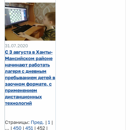
31.07.2020
С 3 августа в Ханты-
Мансийском районе
начинают работать
лагеря с дневным
пребыванием детей в
заочном формате, с
применением
дистанционных
технологий
Страницы:
Пред.
|
1
|
...
|
450
|
451
|
452
|