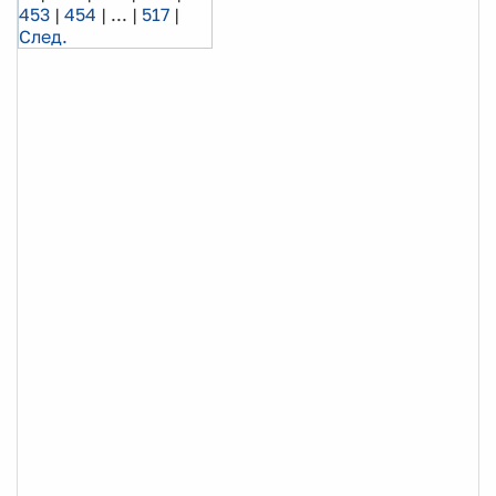
453
|
454
|
...
|
517
|
След.