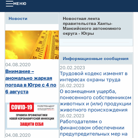
МЕНЮ
Новости
Новостная лента
правительства Ханты-
Мансийского автономного
округа - Югры
Информационные сообщения
04.08.2020
20.02.2023
Внимание –
Трудовой кодекс изменят в
аномально жаркая
интересах охраны труда
погода в Югре с 4 по
16.02.2023
О возмещения ущерба,
6 августа
понесенного собственником
животных и (или) продукции
животного происхождения
16.02.2023
Работодателям о
финансовом обеспечении
предупредительных мер на
04.08.2020