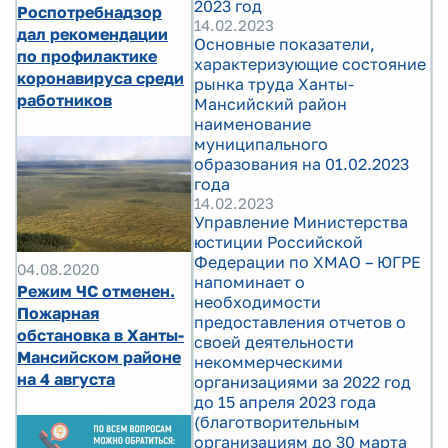
2023 год
Роспотребнадзор
14.02.2023
дал рекомендации
Основные показатели,
по профилактике
характеризующие состояние
коронавируса среди
рынка труда Ханты-
работников
Мансийский район
наименование
муниципального
образования на 01.02.2023
года
14.02.2023
Управление Министерства
юстиции Российской
Федерации по ХМАО – ЮГРЕ
04.08.2020
напоминает о
Режим ЧС отменен.
необходимости
Пожарная
предоставления отчетов о
обстановка в Ханты-
своей деятельности
Мансийском районе
некоммерческими
на 4 августа
организациями за 2022 год
до 15 апреля 2023 года
(благотворительным
организациям до 30 марта