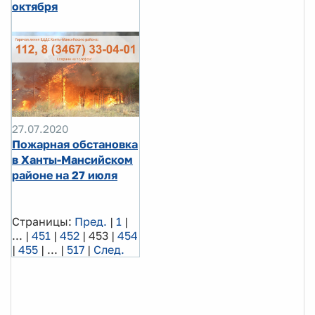
октября
27.07.2020
Пожарная обстановка
в Ханты-Мансийском
районе на 27 июля
Страницы:
Пред.
|
1
|
...
|
451
|
452
|
453
|
454
|
455
|
...
|
517
|
След.