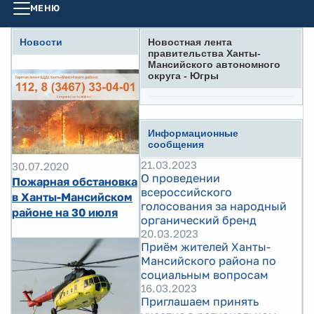
МЕНЮ
Новости
Новостная лента
правительства Ханты-
Мансийского автономного
округа - Югры
Информационные
сообщения
21.03.2023
30.07.2020
О проведении
Пожарная обстановка
всероссийского
в Ханты-Мансийском
голосования за народный
районе на 30 июля
органический бренд
20.03.2023
Приём жителей Ханты-
Мансийского района по
социальным вопросам
16.03.2023
Приглашаем принять