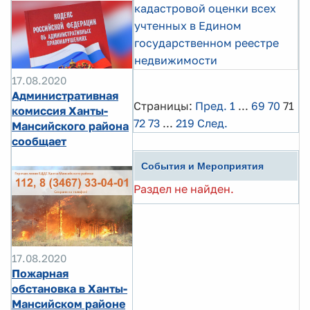
кадастровой оценки всех
учтенных в Едином
государственном реестре
недвижимости
17.08.2020
Административная
Страницы:
Пред.
1
...
69
70
71
комиссия Ханты-
72
73
...
219
След.
Мансийского района
сообщает
События и Мероприятия
Раздел не найден.
17.08.2020
Пожарная
обстановка в Ханты-
Мансийском районе