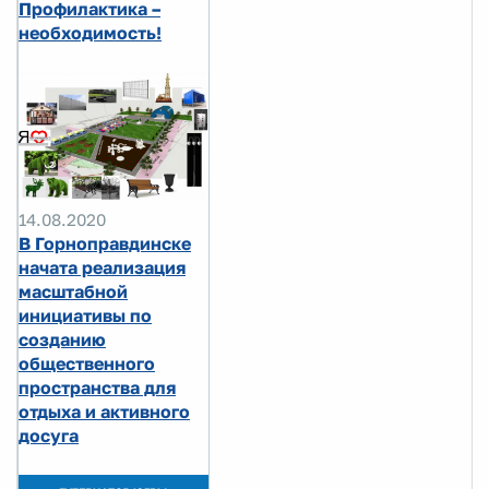
Профилактика –
необходимость!
14.08.2020
В Горноправдинске
начата реализация
масштабной
инициативы по
созданию
общественного
пространства для
отдыха и активного
досуга