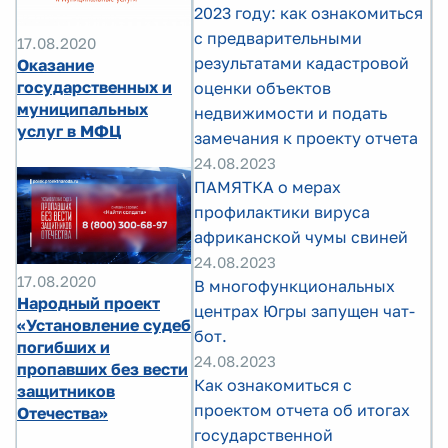
2023 году: как ознакомиться
с предварительными
17.08.2020
результатами кадастровой
Оказание
государственных и
оценки объектов
муниципальных
недвижимости и подать
услуг в МФЦ
замечания к проекту отчета
24.08.2023
ПАМЯТКА о мерах
профилактики вируса
африканской чумы свиней
24.08.2023
17.08.2020
В многофункциональных
Народный проект
центрах Югры запущен чат-
«Установление судеб
бот.
погибших и
24.08.2023
пропавших без вести
Как ознакомиться с
защитников
проектом отчета об итогах
Отечества»
государственной