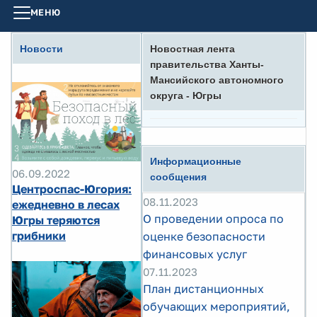
МЕНЮ
Новости
Новостная лента
правительства Ханты-
Мансийского автономного
округа - Югры
Информационные
06.09.2022
сообщения
Центроспас-Югория:
08.11.2023
ежедневно в лесах
О проведении опроса по
Югры теряются
грибники
оценке безопасности
финансовых услуг
07.11.2023
План дистанционных
обучающих мероприятий,