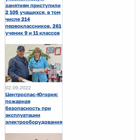
занятиям приступили
2 105 учащихся, в том
числе 214
первоклассников, 261
ученик 9 и 11 классов
02.09.2022
Центроспас-Югория:
пожарная
безопасность при
эксплуатации
электрооборудования