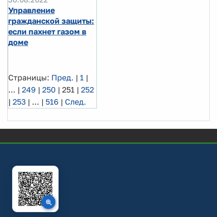
Управление
гражданской защиты:
если пахнет газом в
доме
Страницы:
Пред.
|
1
|
...
|
249
|
250
|
251
|
252
|
253
|
...
|
516
|
След.