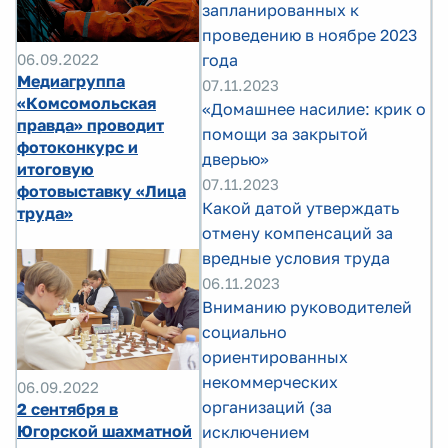
запланированных к
проведению в ноябре 2023
06.09.2022
года
Медиагруппа
07.11.2023
«Комсомольская
«Домашнее насилие: крик о
правда» проводит
помощи за закрытой
фотоконкурс и
дверью»
итоговую
07.11.2023
фотовыставку «Лица
Какой датой утверждать
труда»
отмену компенсаций за
вредные условия труда
06.11.2023
Вниманию руководителей
социально
ориентированных
некоммерческих
06.09.2022
организаций (за
2 сентября в
Югорской шахматной
исключением