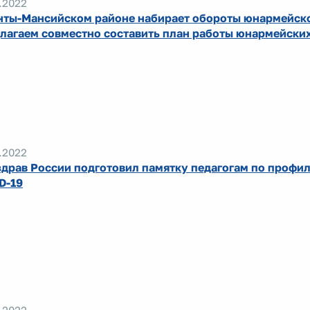
.2022
нты-Мансийском районе набирает обороты юнармейск
лагаем совместно составить план работы юнармейски
.2022
драв России подготовил памятку педагогам по профи
D-19