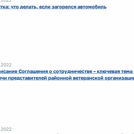
.2022
тка: что делать, если загорелся автомобиль
.2022
исание Соглашения о сотрудничестве – ключевая тема
ечи представителей районной ветеранской организац
.2022