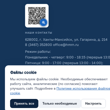
НАШИ КОНТАКТЫ
628002, г. Ханты-Мансийск, ул. Гагарина, д. 214
8 (3467) 352800
office@hmrn.ru
Режим работы:
Понедельник - четверг: 9:00 - 18:15 (перерыв 13:0
Пятница: 9:00 - 17:00 (перерыв 13:00 - 14:00);
Суббота - воскресенье: выходные дни.
Файлы cookie
Мы используем файлы cookie. Необходимые обеспечивают
Об использовании персональных данных
работу сайта, аналитические (по согласию) помогают
улучшать сайт. Подробнее в
Политике использования файло
cookie
.
Принять все
Только необходимые
Настроить
(с) 2017 Ханты-Мансийский район, официальный са