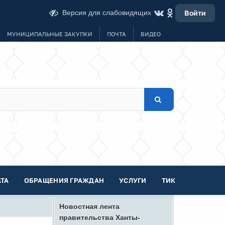
Версия для слабовидящих
Войти
МУНИЦИПАЛЬНЫЕ ЗАКУПКИ
ПОЧТА
ВИДЕО
ТА
ОБРАЩЕНИЯ ГРАЖДАН
УСЛУГИ
ТИК
Новостная лента
правительства Ханты-