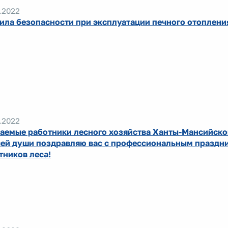
.2022
ила безопасности при эксплуатации печного отоплени
.2022
аемые работники лесного хозяйства Ханты-Мансийско
сей души поздравляю вас с профессиональным праздн
тников леса!