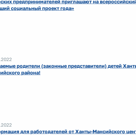
ских предпринимателей приглашают на всероссийски
ший социальный проект года»
.2022
аемые родители (законные представители) детей Хант
ийского района!
.2022
рмация для работодателей от Ханты-Мансийского цен