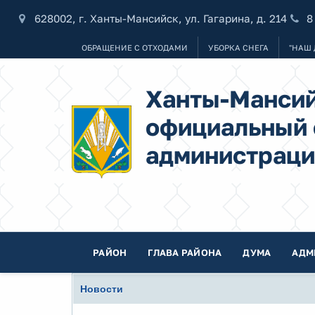
628002, г. Ханты-Мансийск, ул. Гагарина, д. 214
8
ОБРАЩЕНИЕ С ОТХОДАМИ
УБОРКА СНЕГА
"НАШ 
Ханты-Мансий
официальный 
администраци
РАЙОН
ГЛАВА РАЙОНА
ДУМА
АДМ
Новости