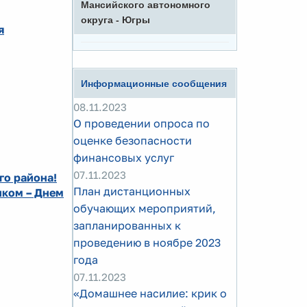
Мансийского автономного
округа - Югры
я
Информационные сообщения
08.11.2023
О проведении опроса по
оценке безопасности
финансовых услуг
07.11.2023
го района!
План дистанционных
иком – Днем
обучающих мероприятий,
запланированных к
проведению в ноябре 2023
года
07.11.2023
«Домашнее насилие: крик о