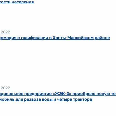
тости населения
.2022
рмация о газификации в Ханты-Мансийском районе
.2022
ципальное предприятие «ЖЭК-3» приобрело новую те
мобиль для развоза воды и четыре трактора