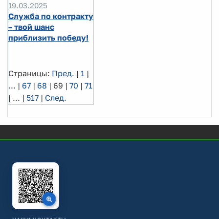
19.03.2025
Служба по контракту
– твой шанс
приблизить победу!
Страницы:
Пред.
|
1
|
...
|
67
|
68
|
69
|
70
|
71
|
...
|
517
|
След.