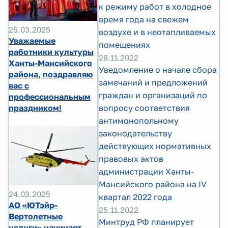
к режиму работ в холодное
время года на свежем
25.03.2025
воздухе и в неотапливаемых
Уважаемые
помещениях
работники культуры
28.11.2022
Ханты-Мансийского
Уведомление о начале сбора
района, поздравляю
замечаний и предложений
вас с
граждан и организаций по
профессиональным
праздником!
вопросу соответствия
антимонопольному
законодательству
действующих нормативных
правовых актов
администрации Ханты-
Мансийского района на IV
24.03.2025
квартал 2022 года
АО «ЮТэйр-
25.11.2022
Вертолетные
Минтруд РФ планирует
услуги» начинает