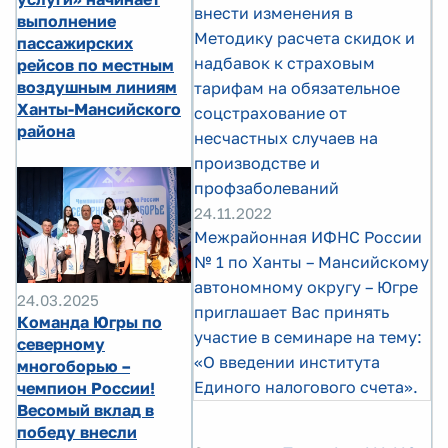
внести изменения в
выполнение
Методику расчета скидок и
пассажирских
надбавок к страховым
рейсов по местным
воздушным линиям
тарифам на обязательное
Ханты-Мансийского
соцстрахование от
района
несчастных случаев на
производстве и
профзаболеваний
24.11.2022
Межрайонная ИФНС России
№ 1 по Ханты – Мансийскому
автономному округу – Югре
24.03.2025
приглашает Вас принять
Команда Югры по
участие в семинаре на тему:
северному
«О введении института
многоборью –
Единого налогового счета».
чемпион России!
Весомый вклад в
победу внесли