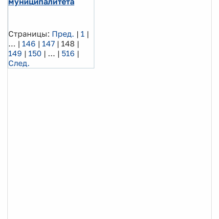
муниципалитета
Страницы:
Пред.
|
1
|
...
|
146
|
147
|
148
|
149
|
150
|
...
|
516
|
След.