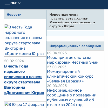
МЕНЮ
Новости
Новостная лента
правительства Ханты-
Мансийского автономного
округа - Югры
Информационные сообщения
02.04.2025
Мероприятия системы
20.02.2024
маркировки Честный Знак
В честь Года
27.03.2025
народного
Международный
климатический конкурс
сплочения в нашем
«Зеленая Евразия»
округе стартовала
20.03.2025
Викторина
Информационное
«Достижения Югры»
сообщение о проведении
публичных слушаний об
отчете за 2024 год