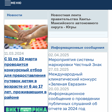
МЕНЮ
Новости
Новостная лента
правительства Ханты-
Мансийского автономного
округа - Югры
Информационные сообщения
11.03.2024
02.04.2025
С 11 по 22 марта
Мероприятия системы
проводится
маркировки Честный Знак
27.03.2025
конкурсный отбор
Международный
для предоставления
климатический конкурс
путевок детям в
«Зеленая Евразия»
возрасте от 6 до 17
20.03.2025
лет, проживающим в
Информационное
районе
сообщение о проведении
публичных слушаний об
отчете за 2024 год