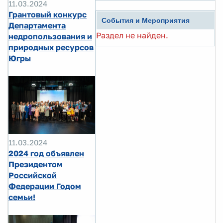
11.03.2024
Грантовый конкурс
События и Мероприятия
Департамента
Раздел не найден.
недропользования и
природных ресурсов
Югры
11.03.2024
2024 год объявлен
Президентом
Российской
Федерации Годом
семьи!