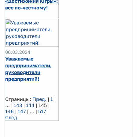
«Достижения Югры»:
все по-честному!
06.03.2024
Уважаемые
предприниматели,
руководители
предприятий!
Страницы:
Пред.
|
1
|
...
|
143
|
144
|
145
|
146
|
147
|
...
|
517
|
След.