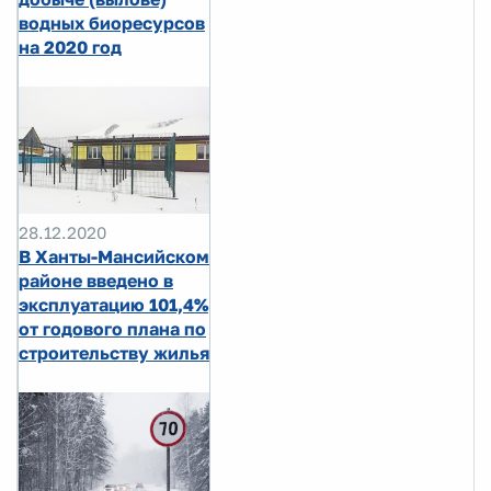
водных биоресурсов
на 2020 год
28.12.2020
В Ханты-Мансийском
районе введено в
эксплуатацию 101,4%
от годового плана по
строительству жилья