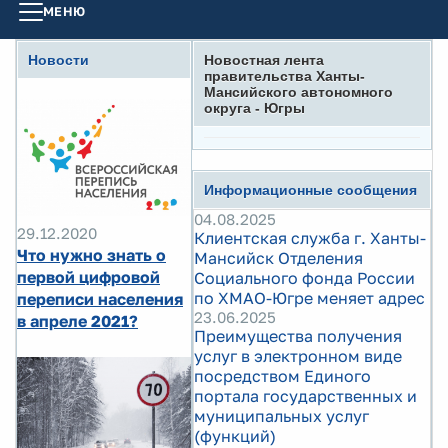
МЕНЮ
Новости
Новостная лента
правительства Ханты-
Мансийского автономного
округа - Югры
Информационные сообщения
04.08.2025
29.12.2020
Клиентская служба г. Ханты-
Что нужно знать о
Мансийск Отделения
первой цифровой
Социального фонда России
по ХМАО-Югре меняет адрес
переписи населения
23.06.2025
в апреле 2021?
Преимущества получения
услуг в электронном виде
посредством Единого
портала государственных и
муниципальных услуг
(функций)