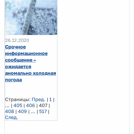
26.12.2020
Срочное
информационное
сообщение –
ожидается
аномально холодная
погода
Страницы:
Пред.
|
1
|
...
|
405
|
406
|
407
|
408
|
409
|
...
|
517
|
След.