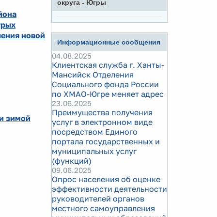
округа - Югры
йона
трых
чения новой
Информационные сообщения
04.08.2025
Клиентская служба г. Ханты-
Мансийск Отделения
Социального фонда России
по ХМАО-Югре меняет адрес
23.06.2025
Преимущества получения
и зимой
услуг в электронном виде
посредством Единого
портала государственных и
муниципальных услуг
(функций)
09.06.2025
Опрос населения об оценке
эффективности деятельности
руководителей органов
местного самоуправления