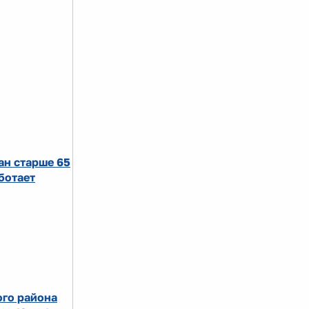
ан старше 65
ботает
го района