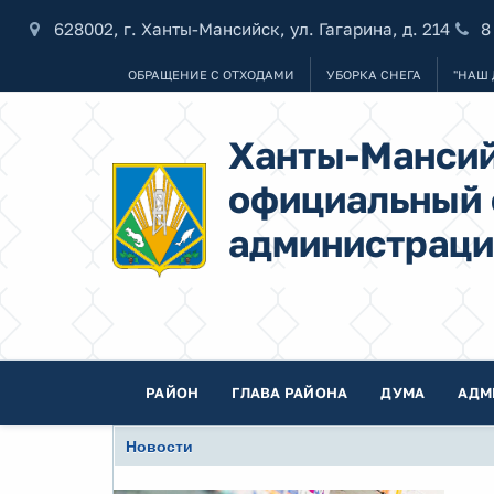
628002, г. Ханты-Мансийск, ул. Гагарина, д. 214
8
ОБРАЩЕНИЕ С ОТХОДАМИ
УБОРКА СНЕГА
"НАШ 
Ханты-Мансий
официальный 
администраци
РАЙОН
ГЛАВА РАЙОНА
ДУМА
АДМ
Новости