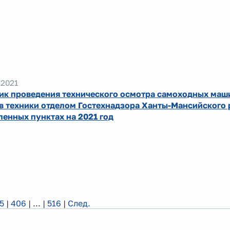
.2021
ик проведения технического осмотра самоходных маши
в техники отделом Гостехнадзора Ханты-Мансийского 
ленных пунктах на 2021 год
5
|
406
|
...
|
516
|
След.