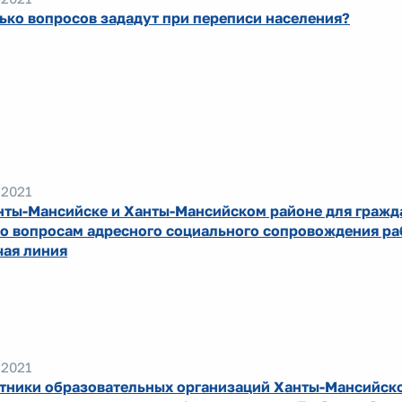
ько вопросов зададут при переписи населения?
.2021
нты-Мансийске и Ханты-Мансийском районе для гражд
по вопросам адресного социального сопровождения ра
чая линия
.2021
тники образовательных организаций Ханты-Мансийско