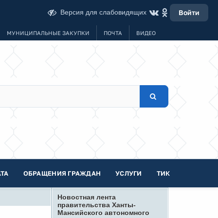
Версия для слабовидящих
Войти
МУНИЦИПАЛЬНЫЕ ЗАКУПКИ
ПОЧТА
ВИДЕО
ТА
ОБРАЩЕНИЯ ГРАЖДАН
УСЛУГИ
ТИК
Новостная лента
правительства Ханты-
Мансийского автономного