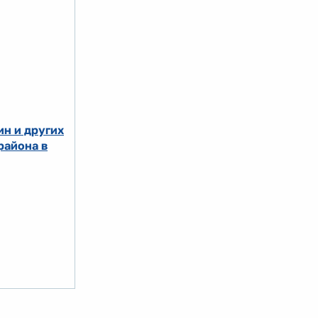
н и других
района в