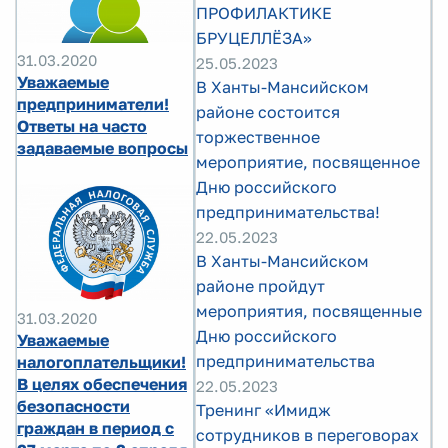
ПРОФИЛАКТИКЕ
БРУЦЕЛЛЁЗА»
31.03.2020
25.05.2023
Уважаемые
В Ханты-Мансийском
предприниматели!
районе состоится
Ответы на часто
торжественное
задаваемые вопросы
мероприятие, посвященное
Дню российского
предпринимательства!
22.05.2023
В Ханты-Мансийском
районе пройдут
мероприятия, посвященные
31.03.2020
Дню российского
Уважаемые
предпринимательства
налогоплательщики!
В целях обеспечения
22.05.2023
безопасности
Тренинг «Имидж
граждан в период с
сотрудников в переговорах