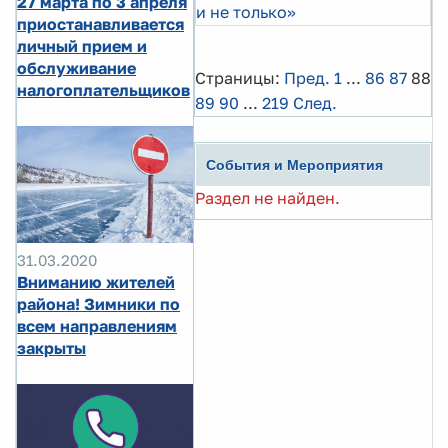
27 марта по 3 апреля
и не только»
приостанавливается
личный прием и
обслуживание
Страницы:
Пред.
1
...
86
87
88
налогоплательщиков
89
90
...
219
След.
События и Мероприятия
Раздел не найден.
31.03.2020
Вниманию жителей
района! Зимники по
всем направлениям
закрыты