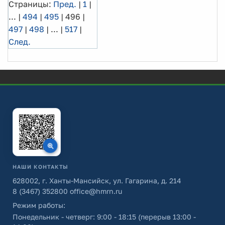
Страницы:
Пред.
|
1
|
...
|
494
|
495
|
496
|
497
|
498
|
...
|
517
|
След.
НАШИ КОНТАКТЫ
628002, г. Ханты-Мансийск, ул. Гагарина, д. 214
8 (3467) 352800
office@hmrn.ru
Режим работы:
Понедельник - четверг: 9:00 - 18:15 (перерыв 13:00 -