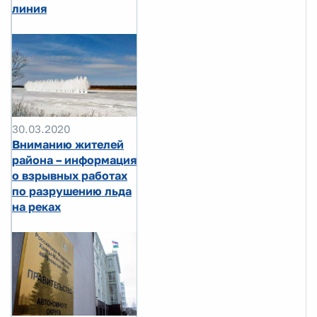
линия
30.03.2020
Вниманию жителей
района – информация
о взрывных работах
по разрушению льда
на реках