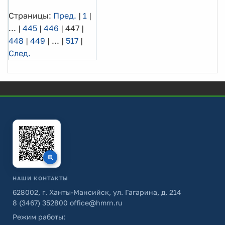
Страницы:
Пред.
|
1
|
...
|
445
|
446
|
447
|
448
|
449
|
...
|
517
|
След.
НАШИ КОНТАКТЫ
628002, г. Ханты-Мансийск, ул. Гагарина, д. 214
8 (3467) 352800
office@hmrn.ru
Режим работы: