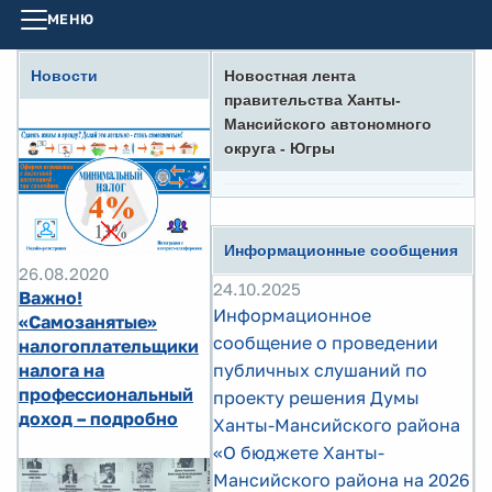
МЕНЮ
Новости
Новостная лента
правительства Ханты-
Мансийского автономного
округа - Югры
Информационные сообщения
26.08.2020
24.10.2025
Важно!
Информационное
«Самозанятые»
сообщение о проведении
налогоплательщики
налога на
публичных слушаний по
профессиональный
проекту решения Думы
доход – подробно
Ханты-Мансийского района
«О бюджете Ханты-
Мансийского района на 2026