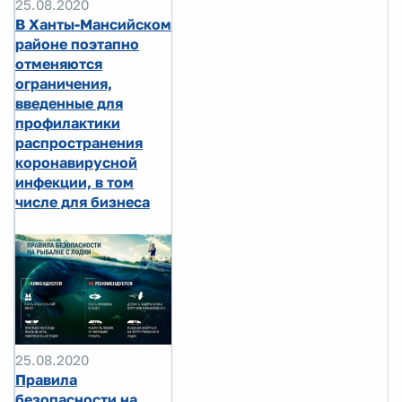
25.08.2020
В Ханты-Мансийском
районе поэтапно
отменяются
ограничения,
введенные для
профилактики
распространения
коронавирусной
инфекции, в том
числе для бизнеса
25.08.2020
Правила
безопасности на