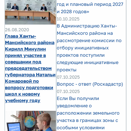
год и плановый период 2027
и 2028 годов»
10.10.2025
В Администрацию Ханты-
26.08.2020
Мансийского района на
Глава Ханты-
рассмотрение комиссии по
Мансийского района
отбору инициативных
Кирилл Минулин
проектов поступили
принял участие в
совещании под
следующие инициативные
председательством
проекты
губернатора Натальи
07.10.2025
Комаровой по
Вопрос - ответ (Роскадастр)
вопросу подготовки
07.10.2025
школ к новому
Если Вы получили
учебному году
уведомление о
расположении земельного
участка в границах зоны с
особыми условиями