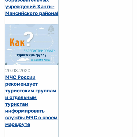
учреждений Ханты-
Мансийского района!
20.08.2020
МЧС России
рекомендует
туристским группам
и отдельным
туристам
информировать
службы МЧС о своем
маршруте