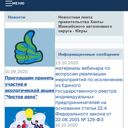
МЕНЮ
Новости
Новостная лента
правительства Ханты-
Мансийского автономного
округа - Югры
Информационные сообщения
23.10.2020
материалы вебинара по
10.09.2020
вопросам реализации
Приглашаем принять
мероприятий по исключению
участие в
из Единого
экологической акции
государственного реестра
"Чистое дело"
индивидуальных
предпринимателей на
основании статьи 22.4
Федерального закона от
22.08.2001 № 129-ФЗ
16.10.2020