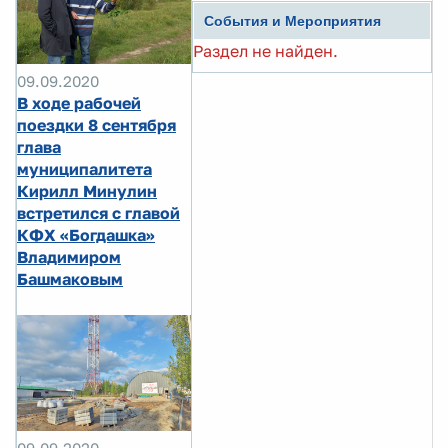
События и Мероприятия
Раздел не найден.
09.09.2020
В ходе рабочей
поездки 8 сентября
глава
муниципалитета
Кирилл Минулин
встретился с главой
КФХ «Богдашка»
Владимиром
Башмаковым
09.09.2020