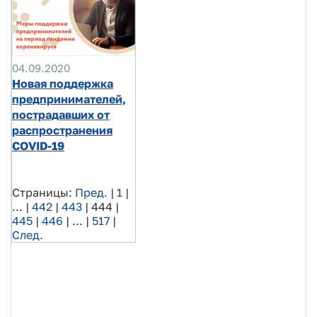
04.09.2020
Новая поддержка
предпринимателей,
пострадавших от
распространения
COVID-19
Страницы:
Пред.
|
1
|
...
|
442
|
443
|
444
|
445
|
446
|
...
|
517
|
След.