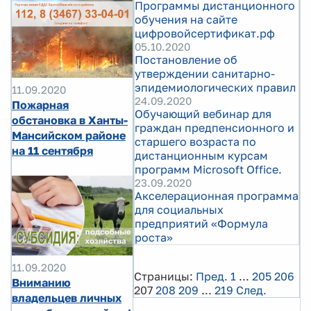
Программы дистанционного
обучения на сайте
цифровойсертификат.рф
05.10.2020
Постановление об
утверждении санитарно-
эпидемиологических правил
11.09.2020
24.09.2020
Пожарная
Обучающий вебинар для
обстановка в Ханты-
граждан предпенсионного и
Мансийском районе
старшего возраста по
на 11 сентября
дистанционным курсам
программ Microsoft Office.
23.09.2020
Акселерационная программа
для социальных
предприятий «Формула
роста»
11.09.2020
Страницы:
Пред.
1
...
205
206
Вниманию
207
208
209
...
219
След.
владельцев личных