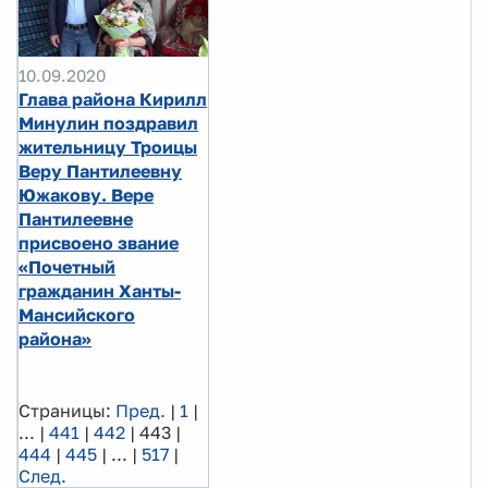
10.09.2020
Глава района Кирилл
Минулин поздравил
жительницу Троицы
Веру Пантилеевну
Южакову. Вере
Пантилеевне
присвоено звание
«Почетный
гражданин Ханты-
Мансийского
района»
Страницы:
Пред.
|
1
|
...
|
441
|
442
|
443
|
444
|
445
|
...
|
517
|
След.