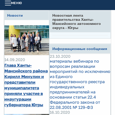
МЕНЮ
Новости
Новостная лента
правительства Ханты-
Мансийского автономного
округа - Югры
Информационные сообщения
23.10.2020
14.09.2020
материалы вебинара по
Глава Ханты-
вопросам реализации
Мансийского района
мероприятий по исключению
Кирилл Минулин и
из Единого
государственного реестра
представители
индивидуальных
муниципалитета
предпринимателей на
приняли участие в
основании статьи 22.4
инаугурации
Федерального закона от
губернатора Югры
22.08.2001 № 129-ФЗ
16.10.2020