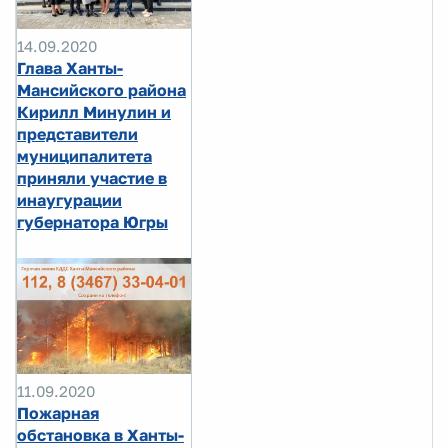
14.09.2020
Глава Ханты-
Мансийского района
Кирилл Минулин и
представители
муниципалитета
приняли участие в
инаугурации
губернатора Югры
11.09.2020
Пожарная
обстановка в Ханты-