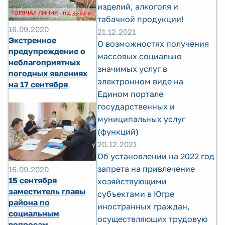
изделий, алкоголя и
табачной продукции!
16.09.2020
21.12.2021
Экстренное
О возможностях получения
предупреждение о
массовых социально
неблагоприятных
значимых услуг в
погодных явлениях
электронном виде на
на 17 сентября
Едином портале
государственных и
муниципальных услуг
(функций)
20.12.2021
Об установлении на 2022 год
запрета на привлечение
16.09.2020
15 сентября
хозяйствующими
заместитель главы
субъектами в Югре
района по
иностранных граждан,
социальным
осуществляющих трудовую
вопросам,