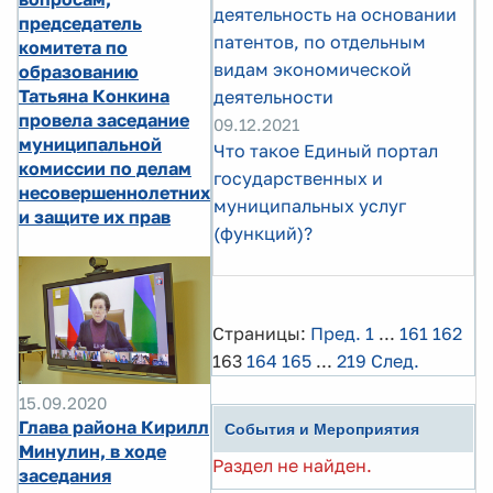
деятельность на основании
председатель
патентов, по отдельным
комитета по
видам экономической
образованию
Татьяна Конкина
деятельности
провела заседание
09.12.2021
муниципальной
Что такое Единый портал
комиссии по делам
государственных и
несовершеннолетних
муниципальных услуг
и защите их прав
(функций)?
Страницы:
Пред.
1
...
161
162
163
164
165
...
219
След.
15.09.2020
Глава района Кирилл
События и Мероприятия
Минулин, в ходе
Раздел не найден.
заседания