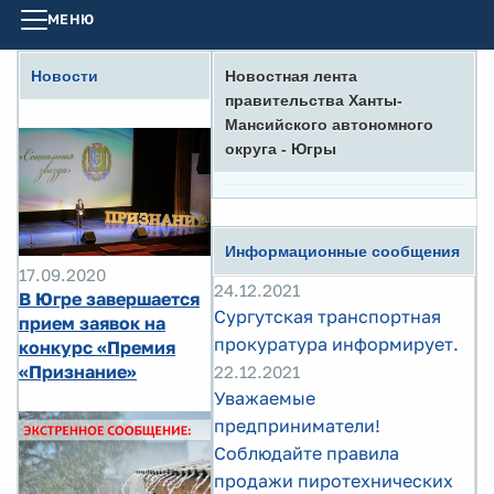
МЕНЮ
Новости
Новостная лента
правительства Ханты-
Мансийского автономного
округа - Югры
Информационные сообщения
17.09.2020
24.12.2021
В Югре завершается
Сургутская транспортная
прием заявок на
прокуратура информирует.
конкурс «Премия
«Признание»
22.12.2021
Уважаемые
предприниматели!
Соблюдайте правила
продажи пиротехнических