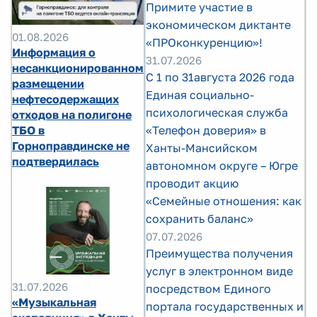
Примите участие в
экономическом диктанте
01.08.2026
«ПРОконкуренцию»!
Информация о
31.07.2026
несанкционированном
С 1 по 31августа 2026 года
размещении
Единая социально-
нефтесодержащих
психологическая служба
отходов на полигоне
ТБО в
«Телефон доверия» в
Горноправдинске не
Ханты-Мансийском
подтвердилась
автономном округе – Югре
проводит акцию
«Семейные отношения: как
сохранить баланс»
07.07.2026
Преимущества получения
услуг в электронном виде
31.07.2026
посредством Единого
«Музыкальная
портала государственных и