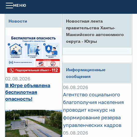
МЕНЮ
Новости
Новостная лента
правительства Ханты-
Мансийского автономного
округа - Югры
Информационные
сообщения
02.08.2026
В Югре объявлена
06.08.2026
беспилотная
Агентство социального
опасность!
благополучия населения
проводит конкурс на
формирование резерва
управленческих кадров
05.08.2026