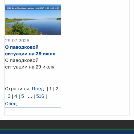
29.07.2026
О паводковой
ситуации на 29 июля
О паводковой
ситуации на 29 июля
Страницы:
Пред.
|
1
|
2
|
3
|
4
|
5
|
...
|
516
|
След.