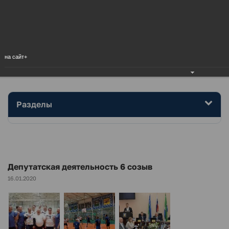
МЕНЮ
Главная
Дума района
.
Фотоальбом
Депутатская деятельность 6 созыв
на сайт+
Разделы
Депутатская деятельность 6 созыв
16.01.2020