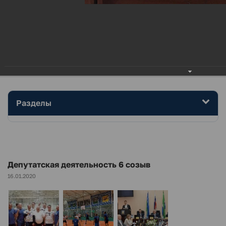
МЕНЮ
Главная
Дума района
.
Фотоальбом
Депутатская деятельность 6 созыв
Разделы
Депутатская деятельность 6 созыв
16.01.2020