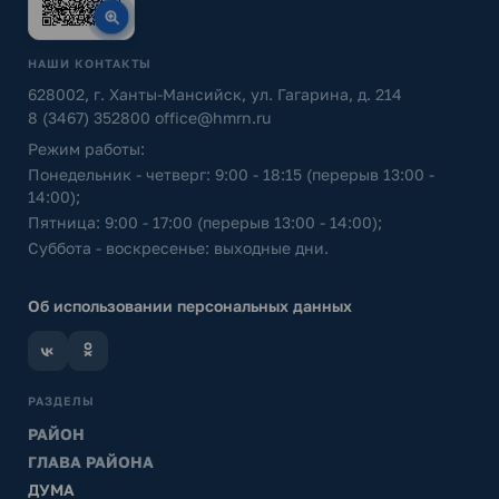
НАШИ КОНТАКТЫ
628002, г. Ханты-Мансийск, ул. Гагарина, д. 214
8 (3467) 352800
office@hmrn.ru
Режим работы:
Понедельник - четверг: 9:00 - 18:15 (перерыв 13:00 -
14:00);
Пятница: 9:00 - 17:00 (перерыв 13:00 - 14:00);
Суббота - воскресенье: выходные дни.
Об использовании персональных данных
РАЗДЕЛЫ
РАЙОН
ГЛАВА РАЙОНА
ДУМА