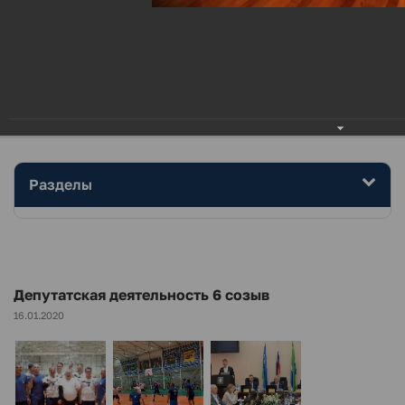
МЕНЮ
Главная
Дума района
.
Фотоальбом
Депутатская деятельность 6 созыв
Разделы
Депутатская деятельность 6 созыв
16.01.2020