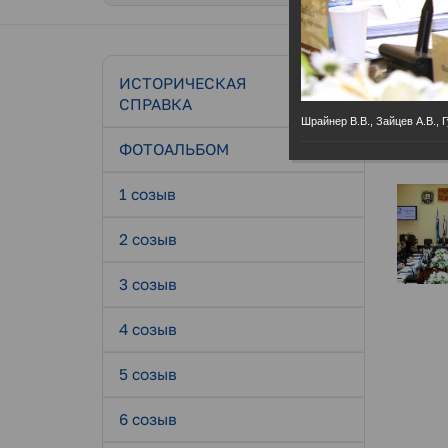
ИСТОРИЧЕСКАЯ
СПРАВКА
Шрайнер В.В., Зайцев А.В., 
Депута
ФОТОАЛЬБОМ
16.01.202
1 созыв
2 созыв
3 созыв
4 созыв
5 созыв
6 созыв