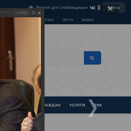
Версия для слабовидящих
Войти
слайдер
МУНИЦИПАЛЬНЫЕ ЗАКУПКИ
ПОЧТА
ВИДЕО
ТА
ОБРАЩЕНИЯ ГРАЖДАН
УСЛУГИ
ТИК