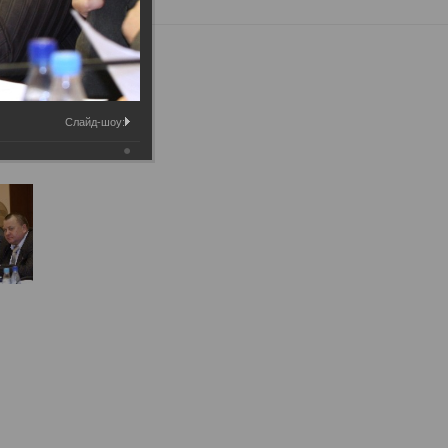
Слайд-шоу: