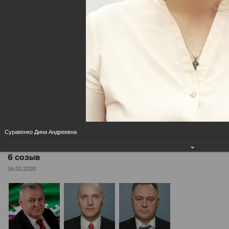
МЕНЮ
6 созыв
Главная
Дума района
.
Разделы
Суравенко Дина Андреевна
6 созыв
16.01.2020