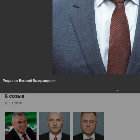
МЕНЮ
6 созыв
Главная
Дума района
.
Разделы
Родионов Евгений Владимирович
6 созыв
16.01.2020