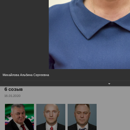
МЕНЮ
6 созыв
Главная
Дума района
.
Разделы
Михайлова Альбина Сергеевна
6 созыв
16.01.2020