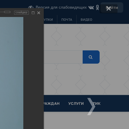
Версия для слабовидящих
Войти
слайдер
МУНИЦИПАЛЬНЫЕ ЗАКУПКИ
ПОЧТА
ВИДЕО
ТА
ОБРАЩЕНИЯ ГРАЖДАН
УСЛУГИ
ТИК