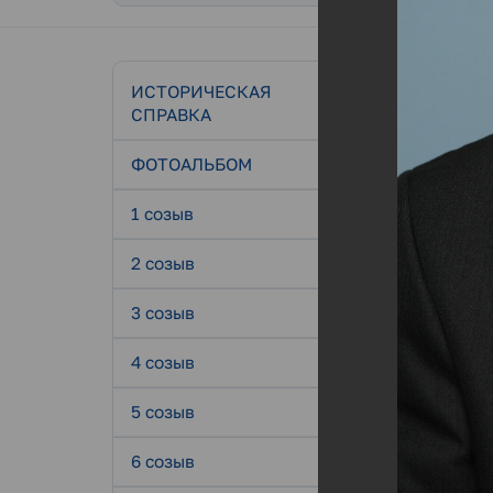
ИСТОРИЧЕСКАЯ
СПРАВКА
5 соз
ФОТОАЛЬБОМ
16.01.202
1 созыв
2 созыв
3 созыв
4 созыв
5 созыв
6 созыв